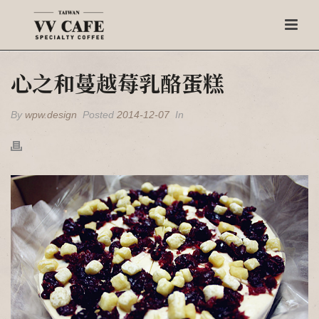
心之和蔓越莓乳酪蛋糕
By
wpw.design
Posted
2014-12-07
In