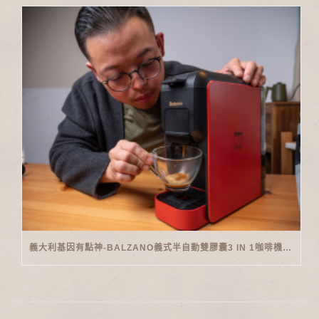
義大利基因有點神-BALZANO義式半自動雙膠囊3 IN 1咖啡機開箱