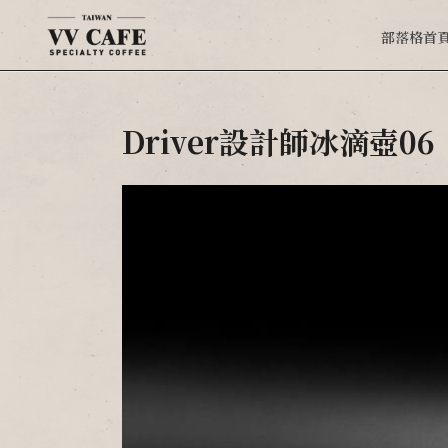
部落格首
Driver設計師冰滴壺06