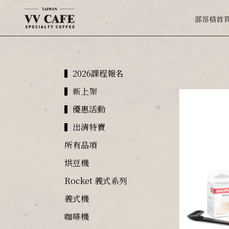
部落格首
▍2026課程報名
▍新上架
▍優惠活動
▍出清特賣
所有品項
烘豆機
Rocket 義式系列
義式機
咖啡機