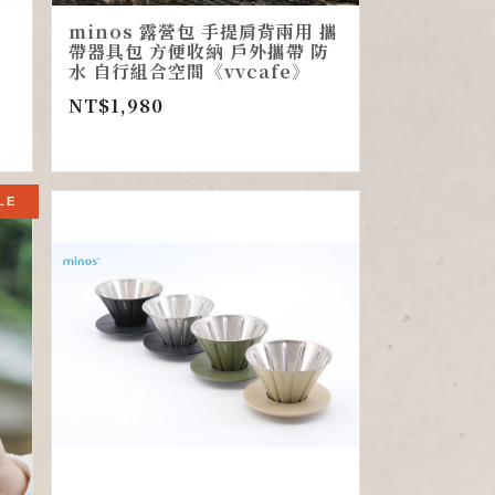
minos 露營包 手提肩背兩用 攜
帶器具包 方便收納 戶外攜帶 防
水 自行組合空間《vvcafe》
NT$
1,980
LE