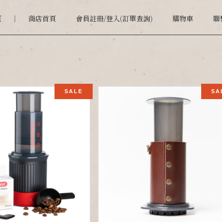
頁
商店首頁
會員註冊/登入(訂單查詢)
購物車
聯
SALE
SA