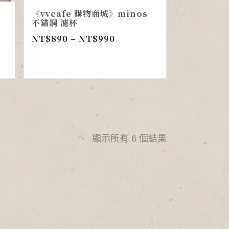
《vvcafe 購物商城》minos
不鏽鋼 濾杯
NT$
890
–
NT$
990
顯示所有 6 個結果