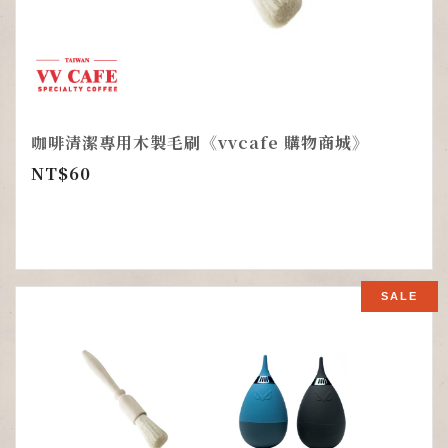
咖啡清潔專用木製毛刷《vvcafe 購物商城》
NT$
60
SALE