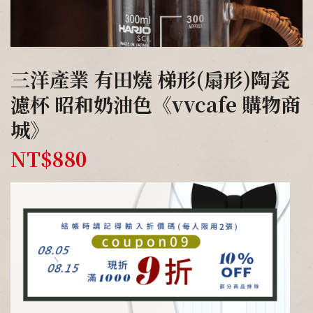
三洋產業 有田燒 梯形(扇形)陶瓷
濾杯 昭和奶油色《vvcafe 購物商
城》
NT$
880