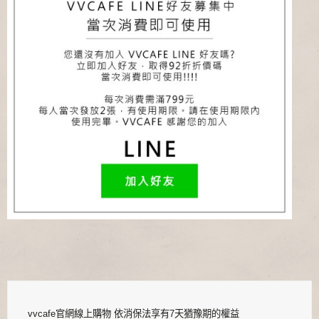
vvcafe官網線上購物 依消保法享有7天猶豫期的權益