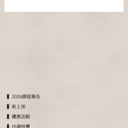
▍2026課程報名
▍新上架
▍優惠活動
▍出清特賣