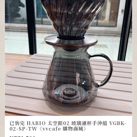
已售完 HARIO 太空銀02 玻璃濾杯手沖組 VGBK-
02-SP-TW《vvcafe 購物商城》