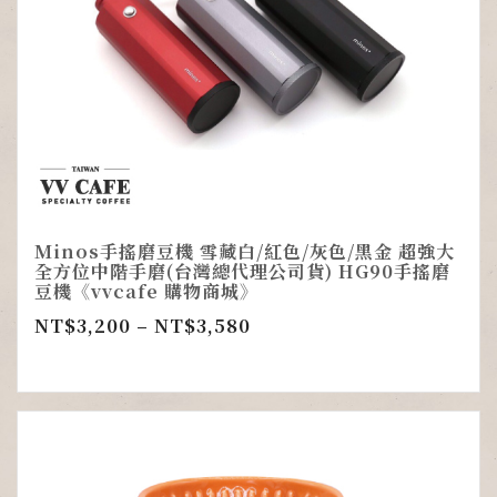
Minos手搖磨豆機 雪藏白/紅色/灰色/黑金 超強大
全方位中階手磨(台灣總代理公司貨) HG90手搖磨
豆機《vvcafe 購物商城》
NT$
3,200
–
NT$
3,580