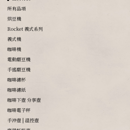
所有品項
烘豆機
Rocket 義式系列
義式機
咖啡機
電動磨豆機
手搖磨豆機
咖啡濾杯
咖啡濾紙
咖啡下壺 分享壺
咖啡電子秤
手沖壺 | 溫控壺