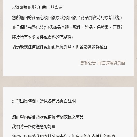
猶豫期並非試用期，請留意
⚠️
您所退回的商品必須回復原狀(須回復至商品到貨時的原始狀態)
並且保持完整包裝(包括商品本體、配件、贈品、保證書、原廠包
裝及所有附隨文件或資料的完整性)
切勿缺露任何配件或損毀原廠外盒，將會影響退貨權益
更多公告
前往退換貨頁面
訂單出貨時間，請見各商品頁面註明
如訂單內容含預購或備貨時間較長之商品
我們將一齊寄送您的訂單
您也可以聯繫我們安排分開寄送，但有可能須支付額外運費