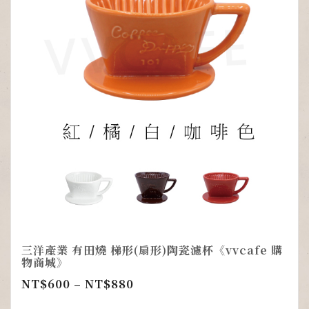
三洋產業 有田燒 梯形(扇形)陶瓷濾杯《vvcafe 購
物商城》
NT$
600
–
NT$
880