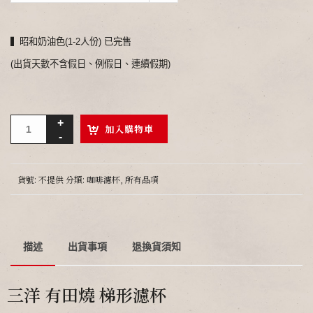
▍昭和奶油色(1-2人份) 已完售
(出貨天數不含假日、例假日、連續假期)
加入購物車
貨號:
不提供
分類:
咖啡濾杯
,
所有品項
描述
出貨事項
退換貨須知
三洋 有田燒 梯形濾杯