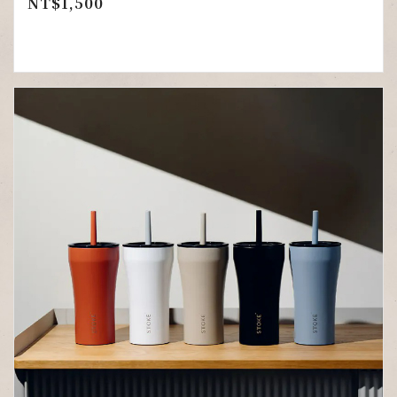
NT$
1,500