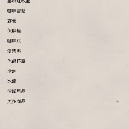
塞風虹吸壺
咖啡書籍
露營
保鮮罐
咖啡豆
愛樂壓
保溫杯瓶
冷泡
冰滴
清潔用品
更多商品