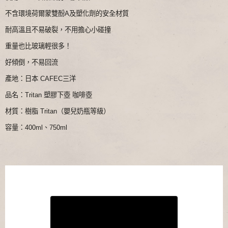
不含環境荷爾蒙雙酚A及塑化劑的安全材質
耐高溫且不易破裂，不用擔心小碰撞
重量也比玻璃輕很多！
好傾倒，不易回流
產地：日本 CAFEC三洋
品名：Tritan 塑膠下壺 咖啡壺
材質：樹脂 Tritan（嬰兒奶瓶等級）
容量：400ml、750ml