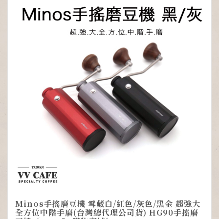
Minos手搖磨豆機 雪藏白/紅色/灰色/黑金 超強大
全方位中階手磨(台灣總代理公司貨) HG90手搖磨