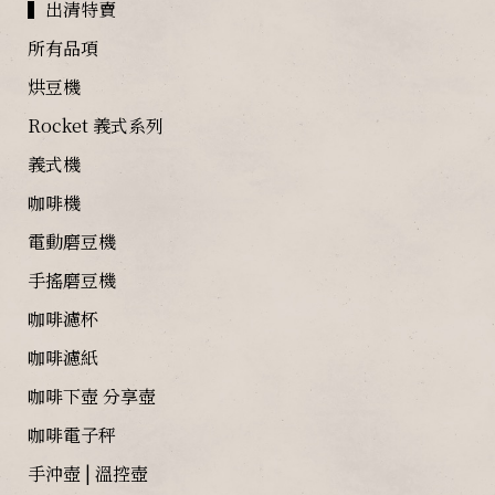
▍出清特賣
所有品項
烘豆機
Rocket 義式系列
義式機
咖啡機
電動磨豆機
手搖磨豆機
咖啡濾杯
咖啡濾紙
咖啡下壺 分享壺
咖啡電子秤
手沖壺 | 溫控壺