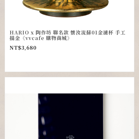
HARIO x 陶作坊 聯名款 懷汝流蘇01金濾杯 手工
描金《vvcafe 購物商城》
NT$
3,680