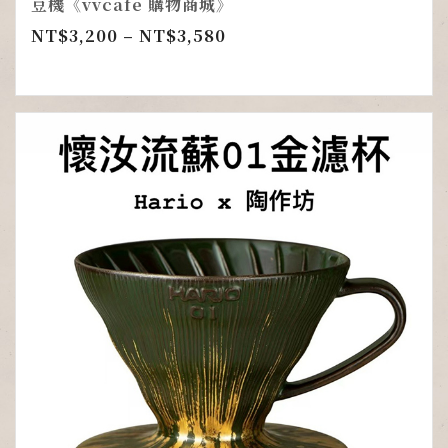
豆機《vvcafe 購物商城》
NT$
3,200
–
NT$
3,580