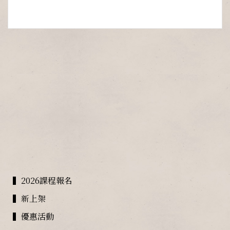
▍2026課程報名
▍新上架
▍優惠活動