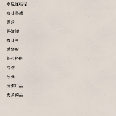
塞風虹吸壺
咖啡書籍
露營
保鮮罐
咖啡豆
愛樂壓
保溫杯瓶
冷泡
冰滴
清潔用品
更多商品