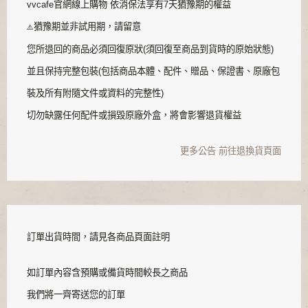
vvcafe官網線上購物 依消保法享有7天猶豫期的權益
猶豫期並非試用期，請留意
⚠️
您所退回的商品必須回復原狀(須回復至商品到貨時的原始狀態)
並且保持完整包裝(包括商品本體、配件、贈品、保證書、原廠包
裝及所有附隨文件或資料的完整性)
切勿缺露任何配件或損毀原廠外盒，將會影響退貨權益
更多公告
前往退換貨頁面
訂單出貨時間，請見各商品頁面註明
如訂單內容含預購或備貨時間較長之商品
我們將一齊寄送您的訂單