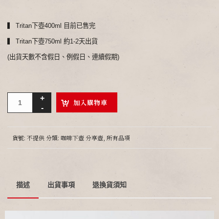
▍ Tritan下壺400ml 目前已售完
▍ Tritan下壺750ml 約1-2天出貨
(出貨天數不含假日、例假日、連續假期)
加入購物車
貨號:
不提供
分類:
咖啡下壺 分享壺
,
所有品項
描述
出貨事項
退換貨須知