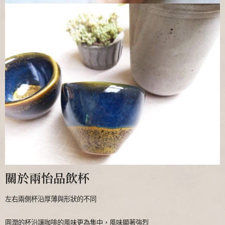
關於兩怡品飲杯
左右兩側杯沿厚薄與形狀的不同
圓潤的杯沿讓咖啡的風味更為集中，風味顯著強烈