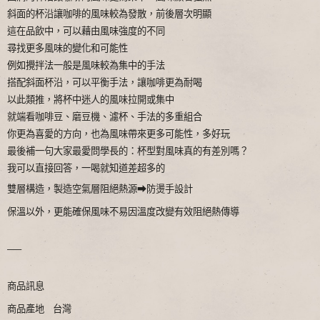
斜面的杯沿讓咖啡的風味較為發散，前後層次明顯
這在品飲中，可以藉由風味強度的不同
尋找更多風味的變化和可能性
例如攪拌法一般是風味較為集中的手法
搭配斜面杯沿，可以平衡手法，讓咖啡更為耐喝
以此類推，將杯中迷人的風味拉開或集中
就端看咖啡豆、磨豆機、濾杯、手法的多重組合
你更為喜愛的方向，也為風味帶來更多可能性，多好玩
最後補一句大家最愛問學長的：杯型對風味真的有差別嗎？
我可以直接回答，一喝就知道差超多的
雙層構造，製造空氣層阻絕熱源➡防燙手設計
保溫以外，更能確保風味不易因溫度改變有效阻絕熱傳導
—–
商品訊息
商品產地 台灣