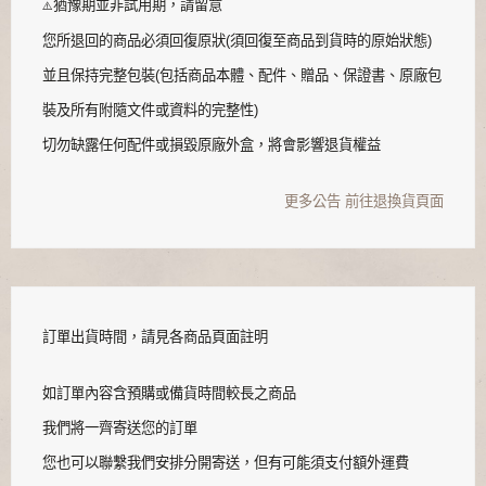
猶豫期並非試用期，請留意
⚠️
您所退回的商品必須回復原狀(須回復至商品到貨時的原始狀態)
並且保持完整包裝(包括商品本體、配件、贈品、保證書、原廠包
裝及所有附隨文件或資料的完整性)
切勿缺露任何配件或損毀原廠外盒，將會影響退貨權益
更多公告
前往退換貨頁面
訂單出貨時間，請見各商品頁面註明
如訂單內容含預購或備貨時間較長之商品
我們將一齊寄送您的訂單
您也可以聯繫我們安排分開寄送，但有可能須支付額外運費