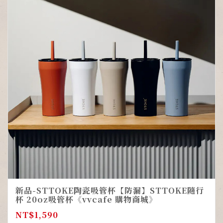
新品-STTOKE陶瓷吸管杯【防漏】STTOKE隨行
杯 20oz吸管杯《vvcafe 購物商城》
NT$
1,590