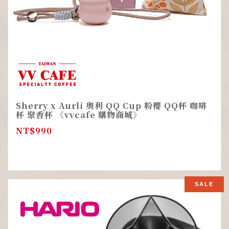
Sherry x Aurli 奧利 QQ Cup 粉櫻 QQ杯 咖啡
杯 聚香杯 《vvcafe 購物商城》
NT$
990
SALE