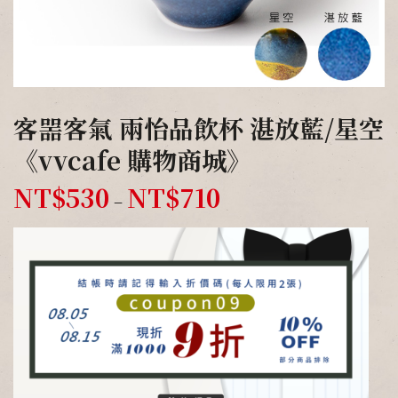
客噐客氣 兩怡品飲杯 湛放藍/星空
《vvcafe 購物商城》
NT$
530
NT$
710
–