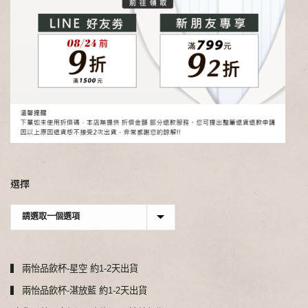
選擇
▍ 兩怡品飲杯-星空 約1-2天出貨
▍ 兩怡品飲杯-湛放藍 約1-2天出貨