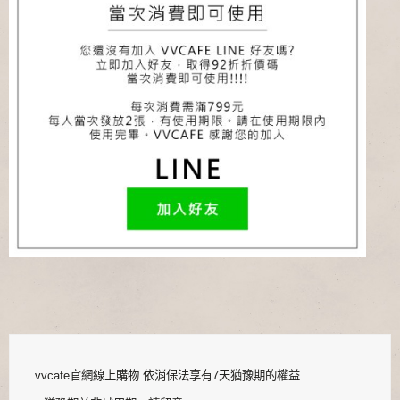
vvcafe官網線上購物 依消保法享有7天猶豫期的權益