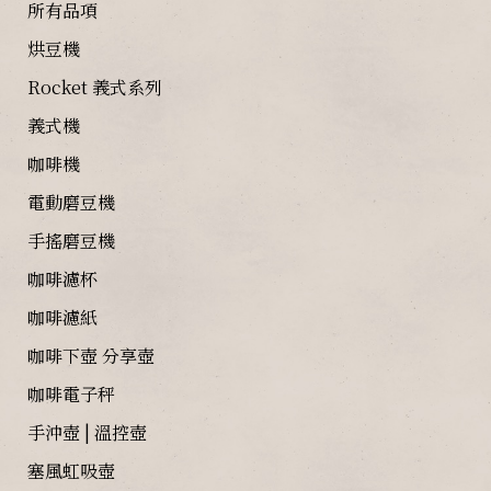
所有品項
烘豆機
Rocket 義式系列
義式機
咖啡機
電動磨豆機
手搖磨豆機
咖啡濾杯
咖啡濾紙
咖啡下壺 分享壺
咖啡電子秤
手沖壺 | 溫控壺
塞風虹吸壺