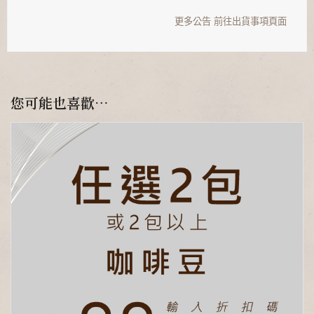
更多公告
前往出貨事項頁面
您可能也喜歡…