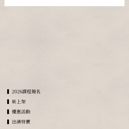
▍2026課程報名
▍新上架
▍優惠活動
▍出清特賣