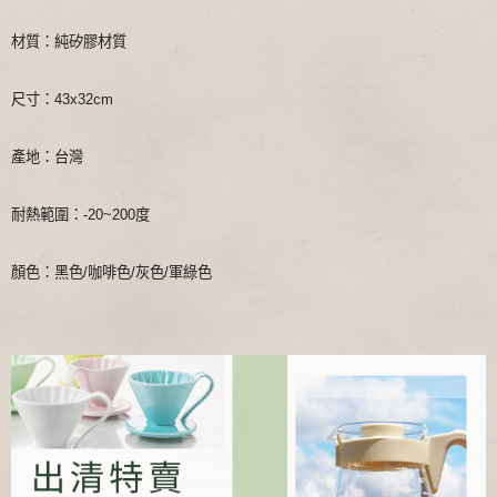
材質：純矽膠材質
尺寸：43x32cm
產地：台灣
耐熱範圍：-20~200度
顏色：黑色/咖啡色/灰色/軍綠色