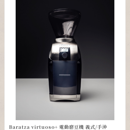
Baratza virtuoso+ 電動磨豆機 義式/手沖