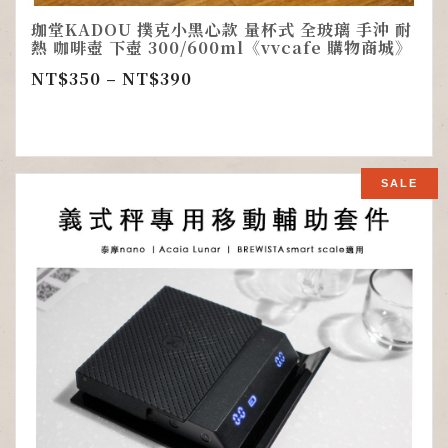
珈堂KADOU 撲克小黑心款 量杯式 全玻璃 手沖 耐
熱 咖啡壺 下壺 300/600ml《vvcafe 購物商城》
NT$
350
–
NT$
390
SALE