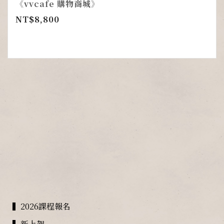
《vvcafe 購物商城》
NT$
8,800
▍2026課程報名
▍新上架