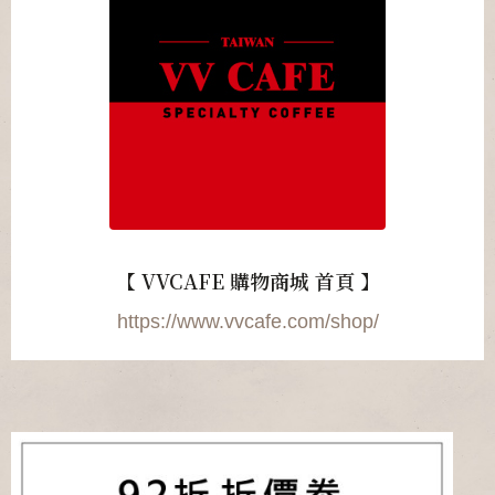
【 VVCAFE 購物商城 首頁 】
https://www.vvcafe.com/shop/