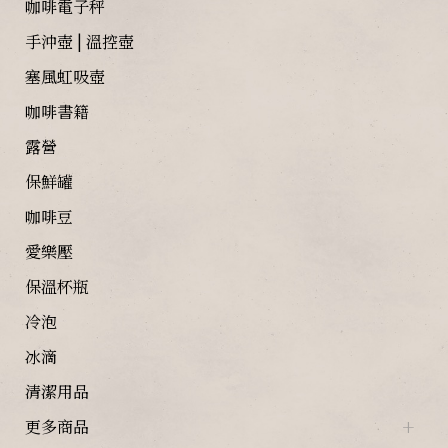
咖啡電子秤
手沖壺 | 溫控壺
塞風虹吸壺
咖啡書籍
露營
保鮮罐
咖啡豆
愛樂壓
保溫杯瓶
冷泡
冰滴
清潔用品
更多商品