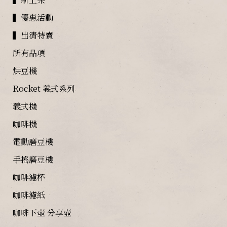
▍優惠活動
▍出清特賣
所有品項
烘豆機
Rocket 義式系列
義式機
咖啡機
電動磨豆機
手搖磨豆機
咖啡濾杯
咖啡濾紙
咖啡下壺 分享壺