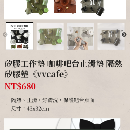
矽膠工作墊 咖啡吧台止滑墊 隔熱
矽膠墊《vvcafe》
NT$
680
• 隔熱、止滑，好清洗，保護吧台桌面
• 尺寸：43x32cm