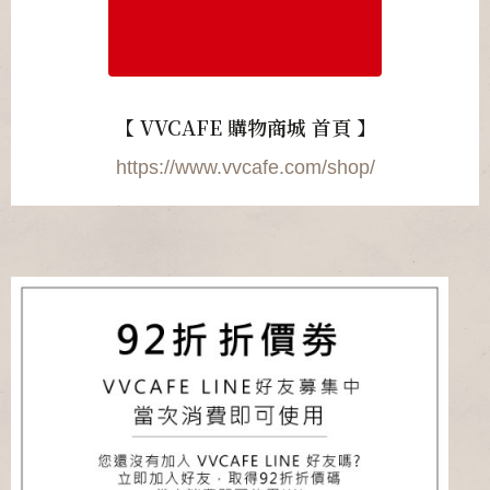
【 VVCAFE 購物商城 首頁 】
https://www.vvcafe.com/shop/