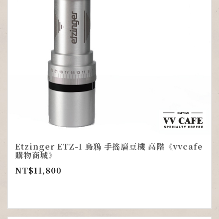
Etzinger ETZ-I 烏鴉 手搖磨豆機 高階《vvcafe
購物商城》
NT$
11,800