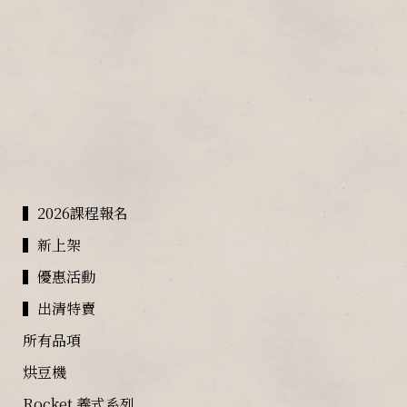
▍2026課程報名
▍新上架
▍優惠活動
▍出清特賣
所有品項
烘豆機
Rocket 義式系列