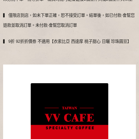
▍ 僅限店到店，如未下單正確，恕不接受訂單。結單後，如已付款-會幫您
退款並取消訂單。未付款-會幫您取消訂單
▍ 9折 92折折價劵 不適用【衣索比亞 西達摩 桃子甜心 日曬 珍珠圓豆】