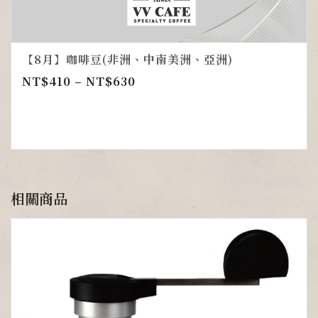
【8月】咖啡豆(非洲、中南美洲、亞洲)
NT$
410
–
NT$
630
相關商品