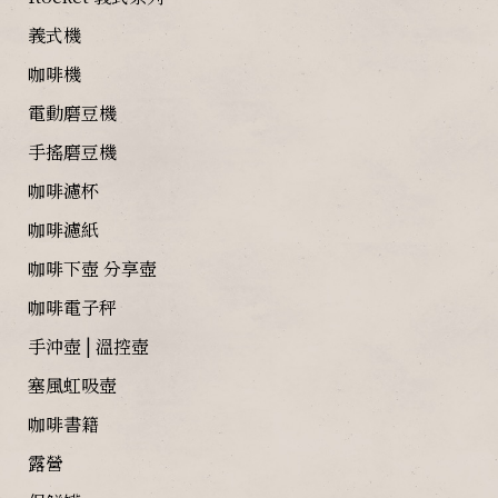
義式機
咖啡機
電動磨豆機
手搖磨豆機
咖啡濾杯
咖啡濾紙
咖啡下壺 分享壺
咖啡電子秤
手沖壺 | 溫控壺
塞風虹吸壺
咖啡書籍
露營