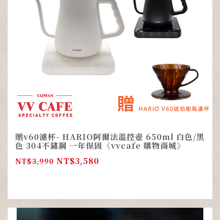
贈v60濾杯- HARIO阿爾法溫控壺 650ml 白色/黑
色 304不鏽鋼 一年保固《vvcafe 購物商城》
NT$
3,580
NT$
3,990