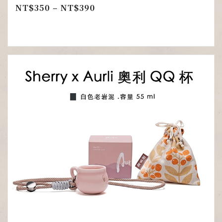
NT$
350
–
NT$
390