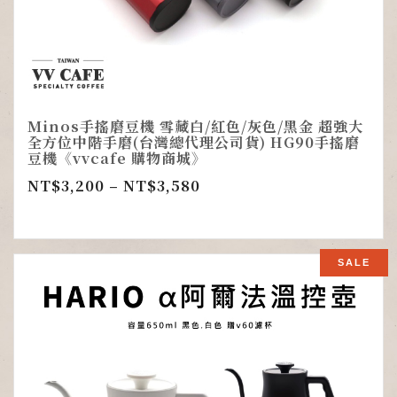
Minos手搖磨豆機 雪藏白/紅色/灰色/黑金 超強大
全方位中階手磨(台灣總代理公司貨) HG90手搖磨
豆機《vvcafe 購物商城》
NT$
3,200
–
NT$
3,580
SALE