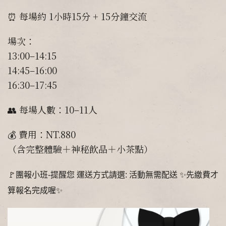
⏰ 每場約 1小時15分 + 15分鐘交流
場次：
13:00–14:15
14:45–16:00
16:30–17:45
👥 每場人數：10–11人
💰 費用：NT.880
（含完整體驗＋神秘飲品＋小茶點）
🚩團報小班-提醒您 運送方式請選: 活動無需配送 ✨先繳費才
算報名完成喔✨