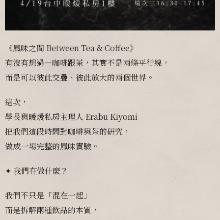
《風味之間 Between Tea & Coffee》
有沒有想過—咖啡跟茶，其實不是兩條平行線，
而是可以彼此交疊、彼此放大的兩個世界。
這次，
學長與暖煖私房主理人 Erabu Kiyomi
把我們這段時間對咖啡與茶的研究，
做成一場完整的風味實驗。
✦ 我們在做什麼？
我們不只是「混在一起」
而是拆解兩種飲品的本質，