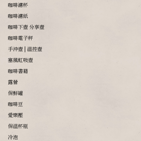
咖啡濾杯
咖啡濾紙
咖啡下壺 分享壺
咖啡電子秤
手沖壺 | 溫控壺
塞風虹吸壺
咖啡書籍
露營
保鮮罐
咖啡豆
愛樂壓
保溫杯瓶
冷泡