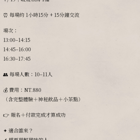
⏰ 每場約 1小時15分 + 15分鐘交流
場次：
13:00–14:15
14:45–16:00
16:30–17:45
👥 每場人數：10–11人
💰 費用：NT.880
（含完整體驗＋神秘飲品＋小茶點）
👉 報名＋付款完成才算成功
✦ 適合誰來？
✔ 想更理解風味的人