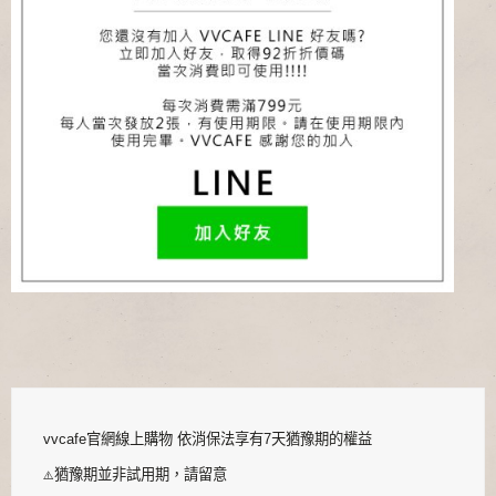
vvcafe官網線上購物 依消保法享有7天猶豫期的權益
猶豫期並非試用期，請留意
⚠️