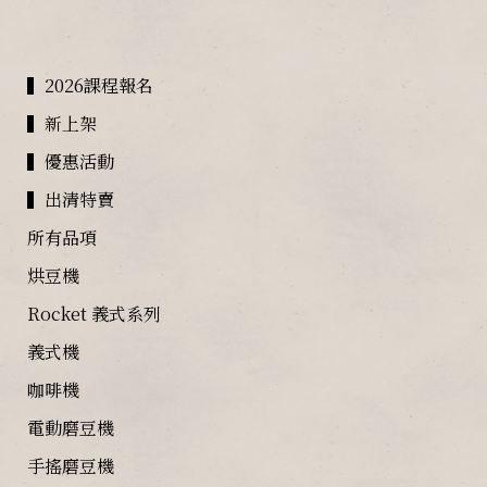
▍2026課程報名
▍新上架
▍優惠活動
▍出清特賣
所有品項
烘豆機
Rocket 義式系列
義式機
咖啡機
電動磨豆機
手搖磨豆機