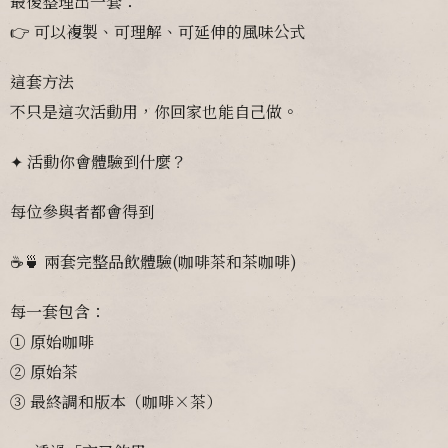
最後整理出一套：
👉 可以複製、可理解、可延伸的風味公式
這套方法
不只是這次活動用，你回家也能自己做。
✦ 活動你會體驗到什麼？
每位參與者都會得到
☕🍵 兩套完整品飲體驗(咖啡茶和茶咖啡)
每一套包含：
① 原始咖啡
② 原始茶
③ 最終調和版本（咖啡×茶）