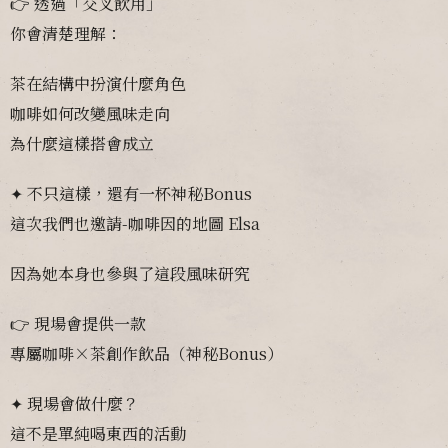
👉 透過「交叉飲用」
你會清楚理解：
茶在結構中扮演什麼角色
咖啡如何改變風味走向
為什麼這樣搭會成立
✦ 不只這樣，還有一杯神秘Bonus
這次我們也邀請-咖啡因的地圖 Elsa
因為她本身也參與了這段風味研究
👉 現場會提供一款
專屬咖啡×茶創作飲品（神秘Bonus）
✦ 現場會做什麼？
這不是單純喝東西的活動