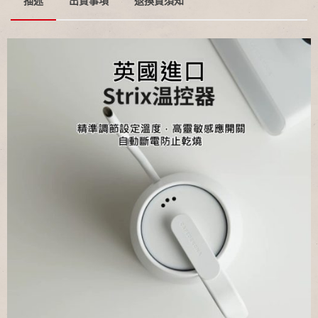
描述
出貨事項
退換貨須知