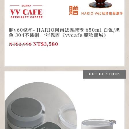
贈v60濾杯- HARIO阿爾法溫控壺 650ml 白色/黑
色 304不鏽鋼 一年保固《vvcafe 購物商城》
NT$
3,580
NT$
3,990
OUT OF STOCK