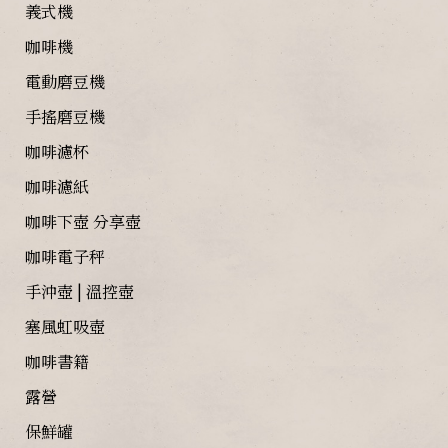
義式機
咖啡機
電動磨豆機
手搖磨豆機
咖啡濾杯
咖啡濾紙
咖啡下壺 分享壺
咖啡電子秤
手沖壺 | 溫控壺
塞風虹吸壺
咖啡書籍
露營
保鮮罐