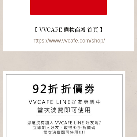
【 VVCAFE 購物商城 首頁 】
https://www.vvcafe.com/shop/