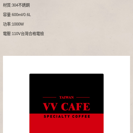
材質:304不銹鋼
容量:600ml/0.6L
功率:1000W
電壓:110V台灣合格電檢