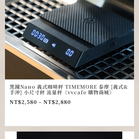
黑鏡Nano 義式咖啡秤 TIMEMORE 泰摩 {義式&
手沖} 小尺寸秤 流量秤《vvcafe 購物商城》
NT$
2,580
–
NT$
2,880