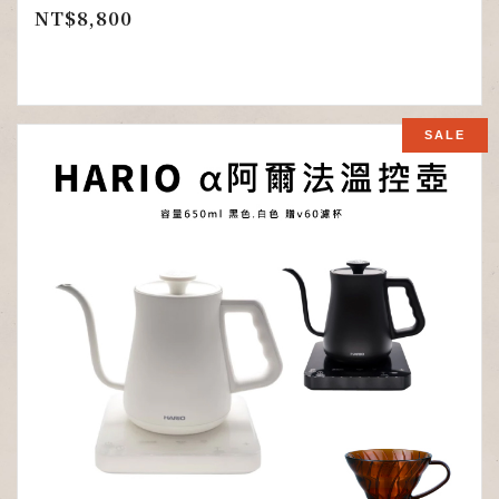
NT$
8,800
SALE