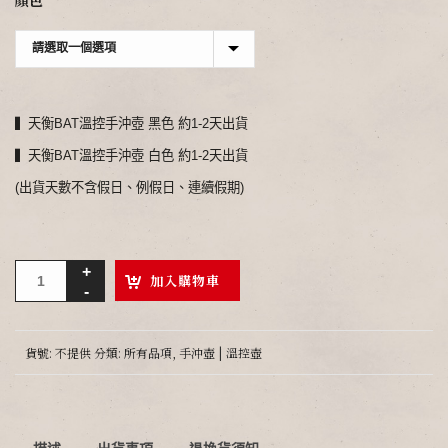
顏色
▍天衡BAT溫控手沖壺 黑色 約1-2天出貨
▍天衡BAT溫控手沖壺 白色 約1-2天出貨
(出貨天數不含假日、例假日、連續假期)
加入購物車
貨號:
不提供
分類:
所有品項
,
手沖壺 | 溫控壺