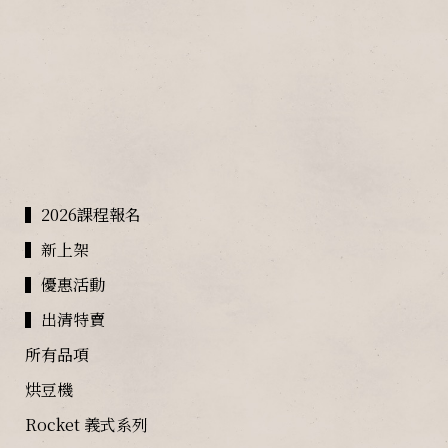
▍2026課程報名
▍新上架
▍優惠活動
▍出清特賣
所有品項
烘豆機
Rocket 義式系列