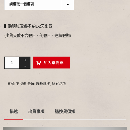
▍聰明玻璃濾杯 約1-2天出貨
(出貨天數不含假日、例假日、連續假期)
加入購物車
貨號:
不提供
分類:
咖啡濾杯
,
所有品項
描述
出貨事項
退換貨須知