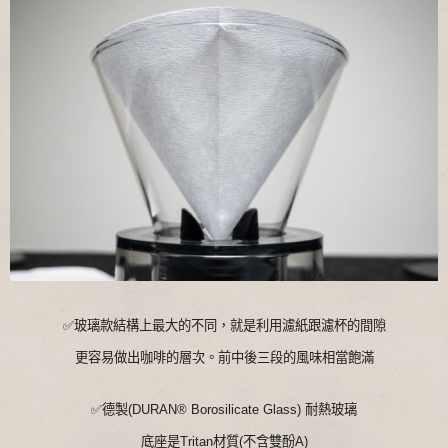
✅玻璃款結構上最大的不同，就是利用濾紙跟濾杯的間隙
更容易做出咖啡的層次。前中後三段的風味相當飽滿
✅德製(DURAN® Borosilicate Glass) 耐熱玻璃
底座是Tritan材質(不含雙酚A)