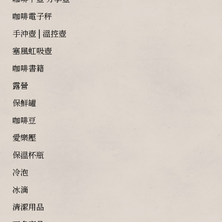
咖啡電子秤
手沖壺 | 溫控壺
塞風虹吸壺
咖啡書籍
露營
保鮮罐
咖啡豆
愛樂壓
保溫杯瓶
冷泡
冰滴
清潔用品