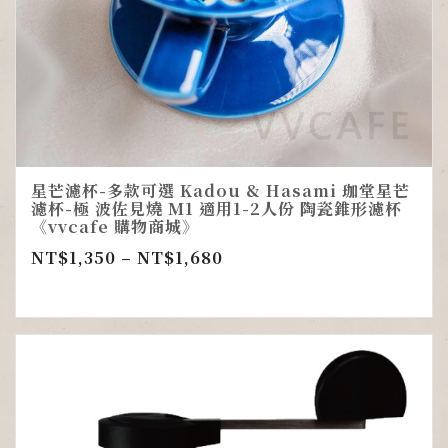
星芒濾杯-多款可選 Kadou & Hasami 珈堂星芒
濾杯-極 波佐見燒 M1 適用1-2人份 陶瓷錐形濾杯
《vvcafe 購物商城》
NT$
1,350
–
NT$
1,680