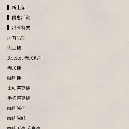
▍新上架
▍優惠活動
▍出清特賣
所有品項
烘豆機
Rocket 義式系列
義式機
咖啡機
電動磨豆機
手搖磨豆機
咖啡濾杯
咖啡濾紙
咖啡下壺 分享壺