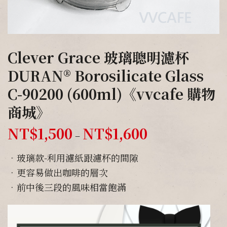
Clever Grace 玻璃聰明濾杯
DURAN® Borosilicate Glass
C-90200 (600ml)《vvcafe 購物
商城》
NT$
1,500
NT$
1,600
–
•玻璃款-利用濾紙跟濾杯的間隙
•更容易做出咖啡的層次
•前中後三段的風味相當飽滿