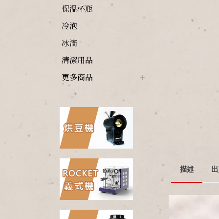
保溫杯瓶
冷泡
冰滴
清潔用品
更多商品
描述
出