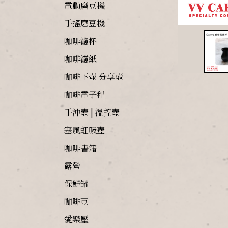
電動磨豆機
手搖磨豆機
咖啡濾杯
咖啡濾紙
咖啡下壺 分享壺
咖啡電子秤
手沖壺 | 溫控壺
塞風虹吸壺
咖啡書籍
露營
保鮮罐
咖啡豆
愛樂壓