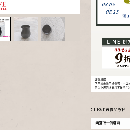
CURVE感官品飲杯