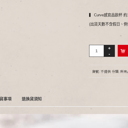
▍ Curve感官品飲杯 約
(出貨天數不含假日、例
貨號:
不提供
分類:
所有
貨事項
退換貨須知