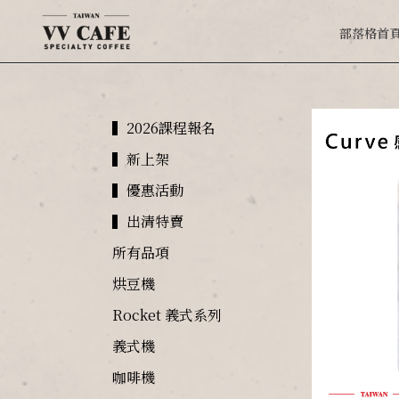
部落格首
▍2026課程報名
▍新上架
▍優惠活動
▍出清特賣
所有品項
烘豆機
Rocket 義式系列
義式機
咖啡機