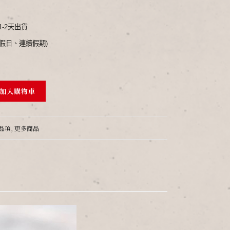
1-2天出貨
假日、連續假期)
加入購物車
品項
,
更多商品