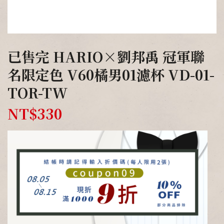
已售完 HARIO×劉邦禹 冠軍聯
名限定色 V60橘男01濾杯 VD-01-
TOR-TW
NT$
330