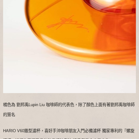
橘色為 劉邦禹Lupin Liu 咖啡師的代表色，除了顏色上面有著劉邦禹咖啡師
的簽名
HARIO V60錐型濾杯，喜好手沖咖啡朋友入門必備濾杯 獨家專利的『螺旋