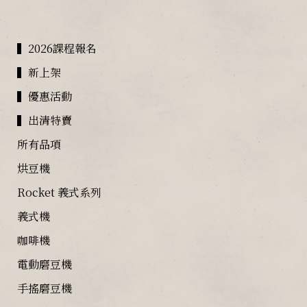
▍2026課程報名
▍新上架
▍優惠活動
▍出清特賣
所有品項
烘豆機
Rocket 義式系列
義式機
咖啡機
電動磨豆機
手搖磨豆機