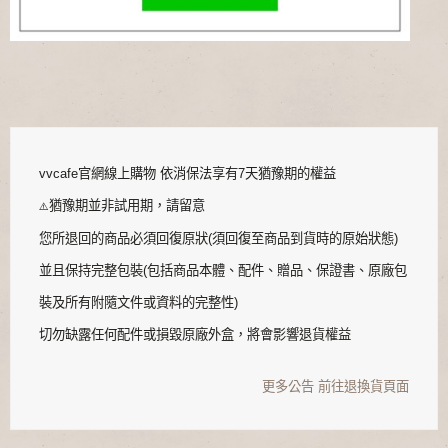
vvcafe官網線上購物 依消保法享有7天猶豫期的權益
猶豫期並非試用期，請留意
⚠️
您所退回的商品必須回復原狀(須回復至商品到貨時的原始狀態)
並且保持完整包裝(包括商品本體、配件、贈品、保證書、原廠包
裝及所有附隨文件或資料的完整性)
切勿缺露任何配件或損毀原廠外盒，將會影響退貨權益
更多公告
前往退換貨頁面