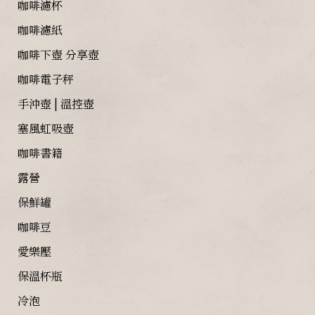
咖啡濾杯
咖啡濾紙
咖啡下壺 分享壺
咖啡電子秤
手沖壺 | 溫控壺
塞風虹吸壺
咖啡書籍
露營
保鮮罐
咖啡豆
愛樂壓
保溫杯瓶
冷泡