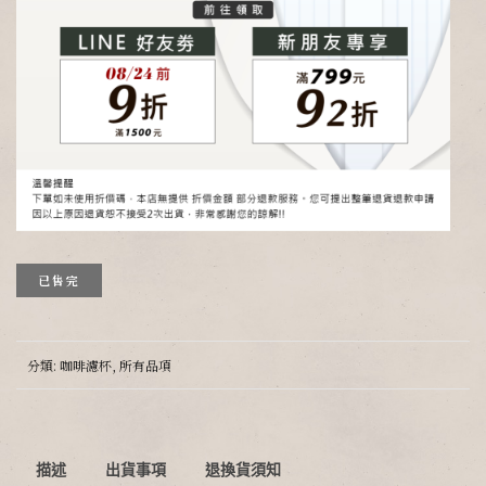
已售完
分類:
咖啡濾杯
,
所有品項
描述
出貨事項
退換貨須知