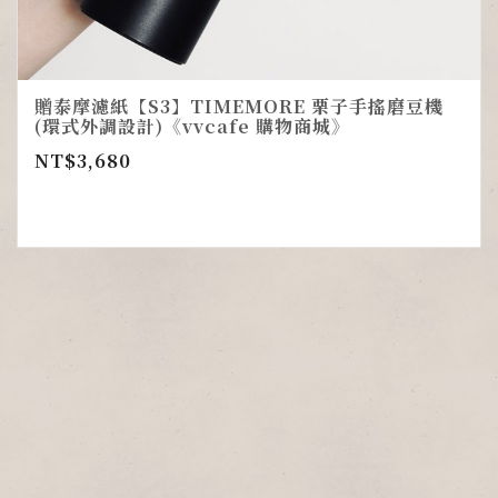
贈泰摩濾紙【S3】TIMEMORE 栗子手搖磨豆機
(環式外調設計)《vvcafe 購物商城》
NT$
3,680