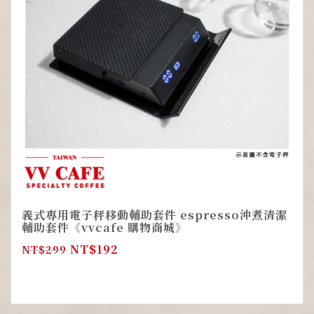
義式專用電子秤移動輔助套件 espresso沖煮清潔
輔助套件《vvcafe 購物商城》
NT$
192
NT$
299