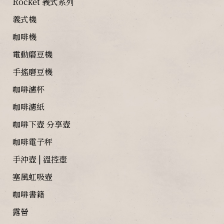
Rocket 義式系列
義式機
咖啡機
電動磨豆機
手搖磨豆機
咖啡濾杯
咖啡濾紙
咖啡下壺 分享壺
咖啡電子秤
手沖壺 | 溫控壺
塞風虹吸壺
咖啡書籍
露營