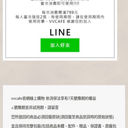
vvcafe官網線上購物 依消保法享有7天猶豫期的權益
猶豫期並非試用期，請留意
⚠️
您所退回的商品必須回復原狀(須回復至商品到貨時的原始狀態)
並且保持完整包裝(包括商品本體、配件、贈品、保證書、原廠包