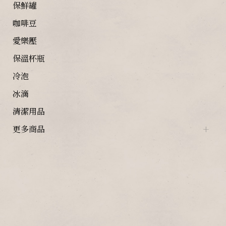
保鮮罐
咖啡豆
愛樂壓
保溫杯瓶
冷泡
冰滴
清潔用品
更多商品