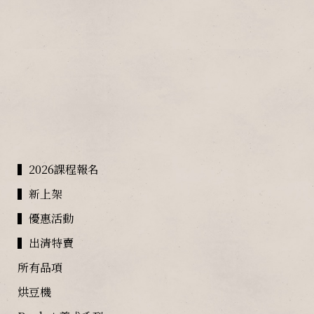
▍2026課程報名
▍新上架
▍優惠活動
▍出清特賣
所有品項
烘豆機