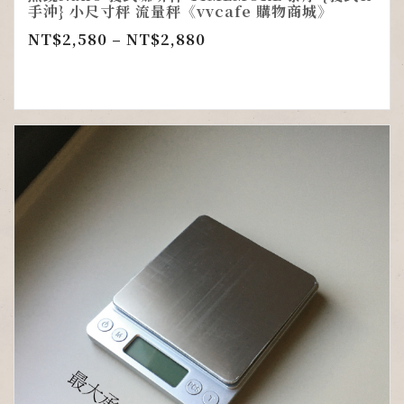
手沖} 小尺寸秤 流量秤《vvcafe 購物商城》
NT$
2,580
–
NT$
2,880