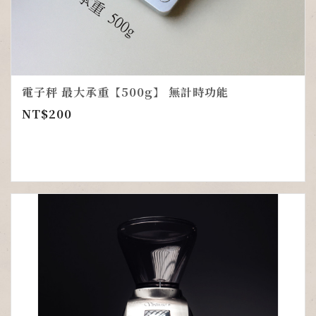
電子秤 最大承重【500g】 無計時功能
NT$
200