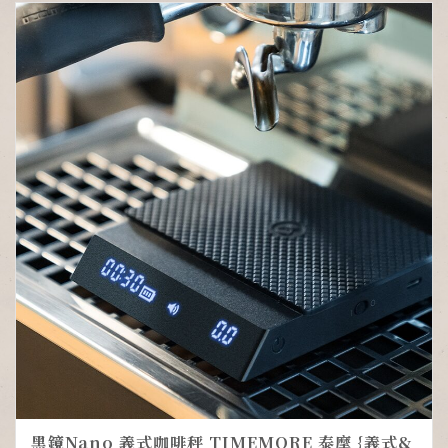
黑鏡Nano 義式咖啡秤 TIMEMORE 泰摩 {義式&