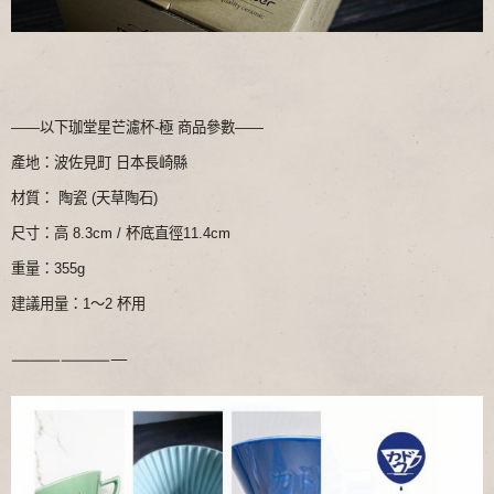
——以下珈堂星芒濾杯-極 商品參數——
產地：波佐見町 日本長崎縣
材質： 陶瓷 (天草陶石)
尺寸：高 8.3cm / 杯底直徑11.4cm
重量：355g
建議用量：1～2 杯用
———————