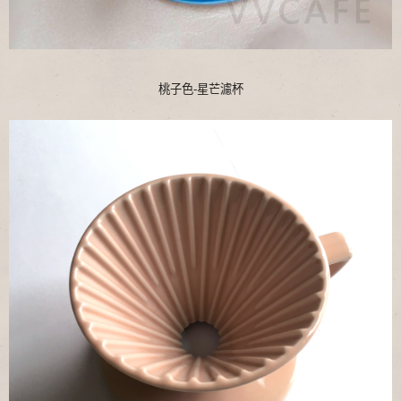
桃子色-星芒濾杯