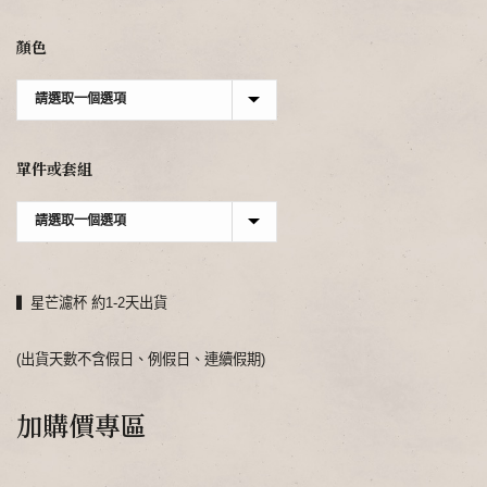
顏色
單件或套組
▍星芒濾杯 約1-2天出貨
(出貨天數不含假日、例假日、連續假期)
加購價專區