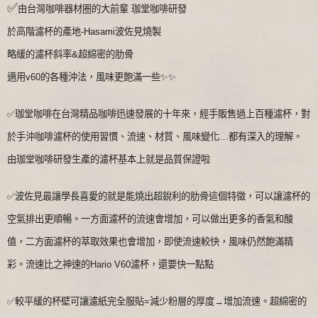
✅
由台灣咖啡器材圈的大前輩 珈堂咖啡研發
於高階濾杯的產地-Hasami波佐見燒製
略緩的濾杯斜率&超綿密的肋骨
適用v60的各種沖法，風味更飽滿一些✨✨
✅珈堂咖啡在台灣精品咖啡迅速發展的十年來，經手販售過上百種濾杯，對
於手沖咖啡濾杯的使用習慣、流速、材質、風味變化…都有深入的理解。
由珈堂咖啡研發生產的濾杯基本上就是品質保證啦
✅波佐見最讓學長喜愛的就是能燒出超銳利的肋骨這個特徵，可以讓濾杯的
空氣排出更順暢。
一方面濾杯的流速會增加，可以做出更多的香氣和酸
值，二方面濾杯的萃取效果也會增加，即使流速較快，風味仍然飽滿精
彩。流速比之神速的Hario V60濾杯，還要快一點點
✅較平緩的杯壁可讓濾紙完全服貼=減少粉層的厚度→增加流速。
超綿密的