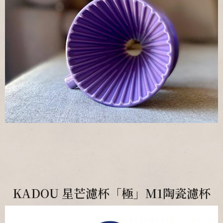
KADOU 星芒濾杯「極」M1陶瓷濾杯