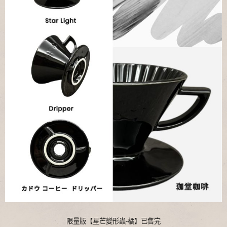
限量版【星芒變形蟲-橘】已售完