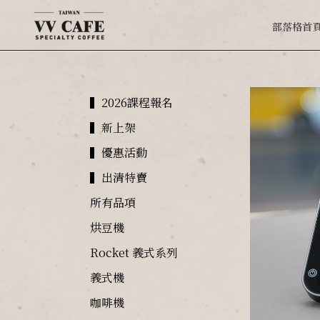
部落格首
▍2026課程報名
▍新上架
▍優惠活動
▍出清特賣
所有品項
烘豆機
Rocket 義式系列
義式機
咖啡機