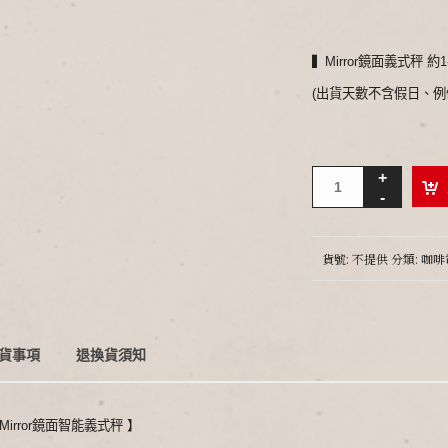
▍Mirror鏡面義式秤 約
(出貨天數不含假日、例
貨號:
不提供
分類:
咖啡
貨事項
退換貨須知
on Mirror鏡面智能義式秤 】