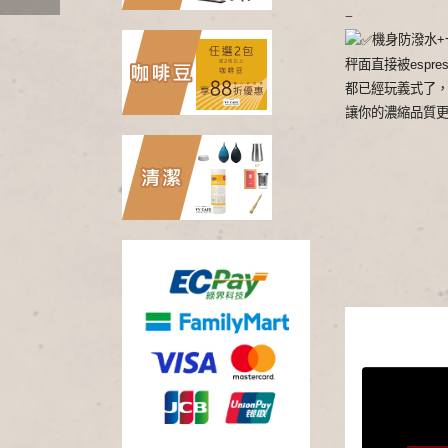
–
機身防潑水+
秤面直接被espre
都已經玩義式了
讓你的濃縮品質更