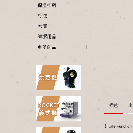
保溫杯瓶
冷泡
冰滴
清潔用品
更多商品
描述
出
【 Kafe Functi