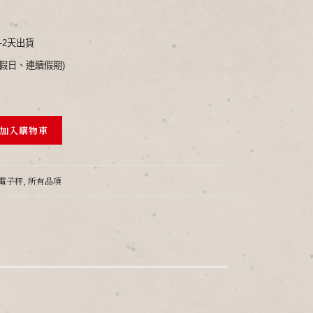
1-2天出貨
假日、連續假期)
加入購物車
電子秤
,
所有品項