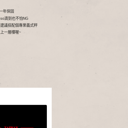
一年保固
sso滴到也不怕NG
，建議搭配個專業義式秤
上一層樓喔~