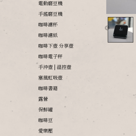
電動磨豆機
手搖磨豆機
咖啡濾杯
咖啡濾紙
咖啡下壺 分享壺
咖啡電子秤
手沖壺 | 溫控壺
塞風虹吸壺
咖啡書籍
露營
保鮮罐
咖啡豆
愛樂壓