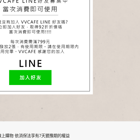
官網線上購物 依消保法享有7天猶豫期的權益