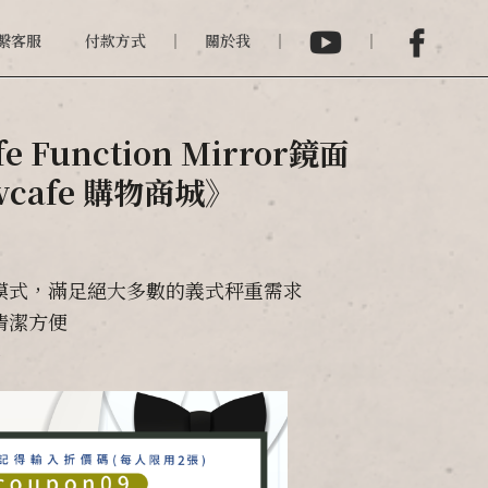
繫客服
付款方式
關於我
e Function Mirror鏡面
cafe 購物商城》
模式，滿足絕大多數的義式秤重需求
清潔方便
碼