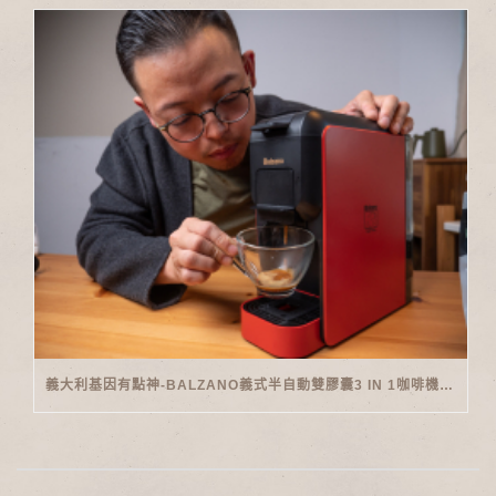
義大利基因有點神-BALZANO義式半自動雙膠囊3 IN 1咖啡機開箱