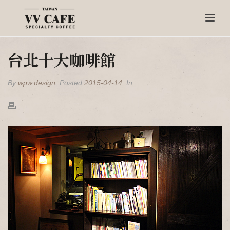
台北十大咖啡館
By
wpw.design
Posted
2015-04-14
In