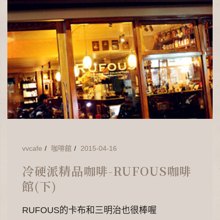
vvcafe
咖啡館
2015-04-16
冷硬派精品咖啡-RUFOUS咖啡
館(下)
RUFOUS的卡布和三明治也很棒喔