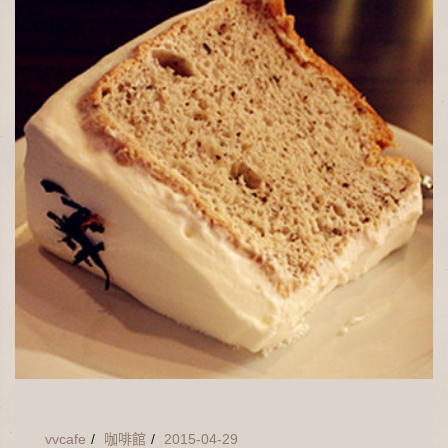
vvcafe
咖啡館
2015-04-29