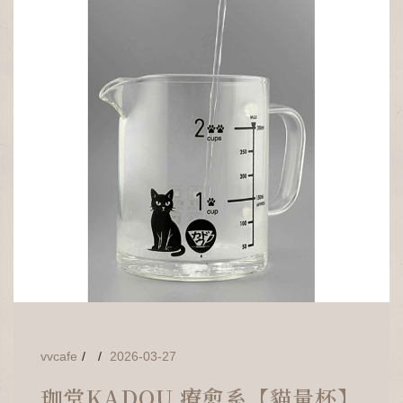
vvcafe
2026-03-27
珈堂KADOU 療愈系【貓量杯】