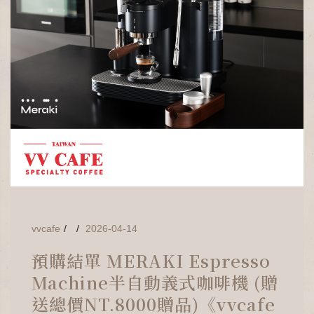
vvcafe
2026-04-14
預購結單 MERAKI Espresso
Machine半自動義式咖啡機 (贈
送總價NT.8000贈品)《vvcafe