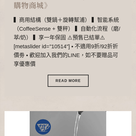
購物商城》
▍商用結構（雙鍋＋旋轉幫浦） ▍智能系統
（CoffeeSense + 雙秤） ▍自動化流程（磨/
萃/奶） ▍享一年保固 ⚠️預售已結單⚠️
[metaslider id="10514"] • 不適用9折/92折折
價劵 • 歡迎加入我們的LINE，如不要贈品可
享優惠價
READ MORE