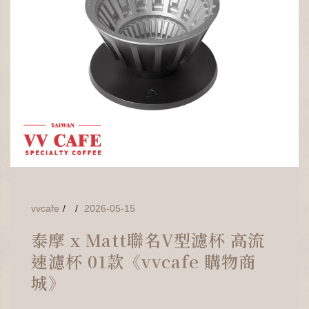
vvcafe
2026-05-15
泰摩 x Matt聯名V型濾杯 高流
速濾杯 01款《vvcafe 購物商
城》