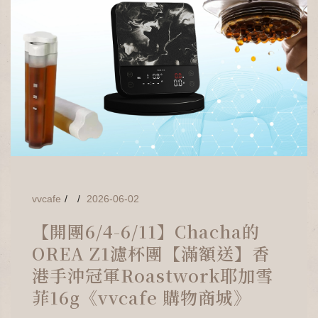
vvcafe
2026-06-02
【開團6/4-6/11】Chacha的
OREA Z1濾杯團【滿額送】香
港手沖冠軍Roastwork耶加雪
菲16g《vvcafe 購物商城》