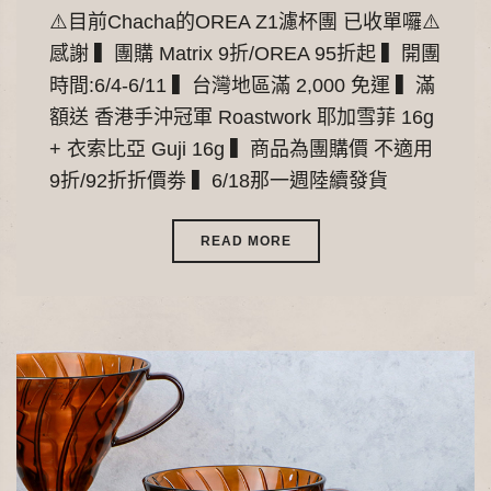
⚠️目前Chacha的OREA Z1濾杯團 已收單囉⚠️
感謝 ▍團購 Matrix 9折/OREA 95折起 ▍開團
時間:6/4-6/11 ▍台灣地區滿 2,000 免運 ▍滿
額送 香港手沖冠軍 Roastwork 耶加雪菲 16g
+ 衣索比亞 Guji 16g ▍商品為團購價 不適用
9折/92折折價劵 ▍6/18那一週陸續發貨
READ MORE