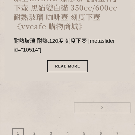
下壺 黑貓變白貓 350cc/600cc
耐熱玻璃 咖啡壺 刻度下壺
《vvcafe 購物商城》
耐熱玻璃 耐熱:120度 刻度下壺 [metaslider
id="10514"]
READ MORE
1
2
3
4
5
6
7