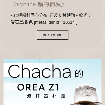
《vvcafe 購物商城》
• 12根粉針同心分布 .正反交替轉動 • 款式：
曜石黑/銀色 [metaslider id="10514"]
READ MORE