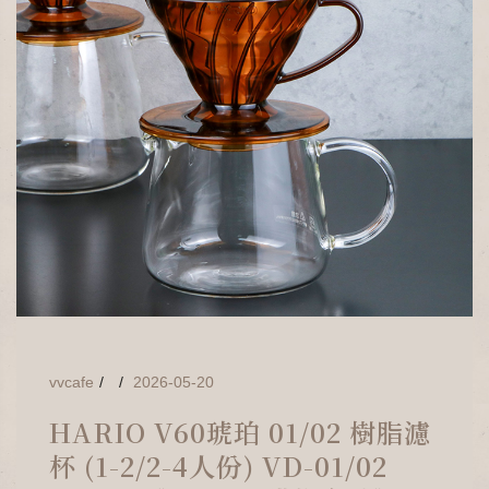
vvcafe
2026-05-20
HARIO V60琥珀 01/02 樹脂濾
杯 (1-2/2-4人份) VD-01/02