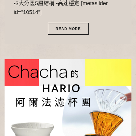
•3大分區5層結構 •高速穩定 [metaslider
id="10514"]
READ MORE