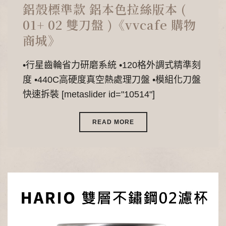
鋁殼標準款 鋁本色拉絲版本 (
01+ 02 雙刀盤 )《vvcafe 購物
商城》
•行星齒輪省力研磨系統 •120格外調式精準刻
度 •440C高硬度真空熱處理刀盤 •模組化刀盤
快速拆裝 [metaslider id="10514"]
READ MORE