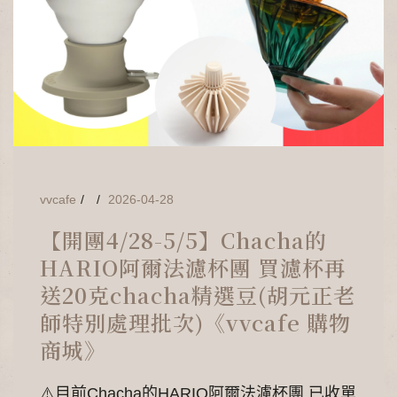
vvcafe
2026-04-28
【開團4/28-5/5】Chacha的
HARIO阿爾法濾杯團 買濾杯再
送20克chacha精選豆(胡元正老
師特別處理批次)《vvcafe 購物
商城》
⚠️目前Chacha的HARIO阿爾法濾杯團 已收單