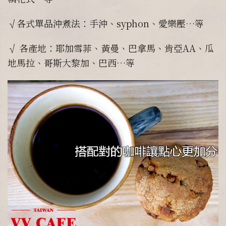
√各式單品沖煮法：手沖、syphon、愛樂壓…等
√ 各產地：耶加雪菲、黃曼、巴拿馬、肯亞AA、瓜
地馬拉、哥斯大黎加、巴西…等