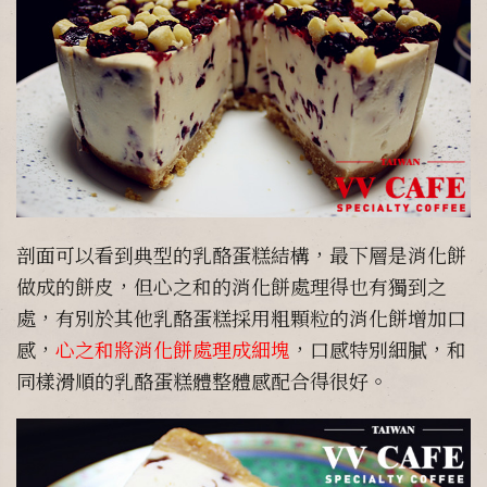
剖面可以看到典型的乳酪蛋糕結構，最下層是消化餅
做成的餅皮，但心之和的消化餅處理得也有獨到之
處，有別於其他乳酪蛋糕採用粗顆粒的消化餅增加口
感，
心之和將消化餅處理成細塊
，口感特別細膩，和
同樣滑順的乳酪蛋糕體整體感配合得很好。