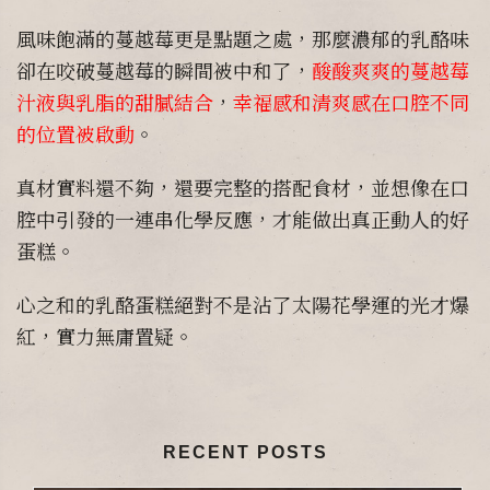
風味飽滿的蔓越莓更是點題之處，那麼濃郁的乳酪味
卻在咬破蔓越莓的瞬間被中和了，
酸酸爽爽的蔓越莓
汁液與乳脂的甜膩結合
，
幸福感和清爽感在口腔不同
的位置被啟動
。
真材實料還不夠，還要完整的搭配食材，並想像在口
腔中引發的一連串化學反應，才能做出真正動人的好
蛋糕。
心之和的乳酪蛋糕絕對不是沾了太陽花學運的光才爆
紅，實力無庸置疑。
RECENT POSTS