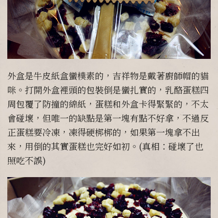
外盒是牛皮紙盒蠻樸素的，吉祥物是戴著廚師帽的貓
咪。打開外盒裡頭的包裝倒是蠻扎實的，乳酪蛋糕四
周包覆了防撞的綿紙，蛋糕和外盒卡得緊緊的，不太
會碰壞，但唯一的缺點是第一塊有點不好拿，不過反
正蛋糕要冷凍，凍得硬梆梆的，如果第一塊拿不出
來，用倒的其實蛋糕也完好如初。(真相：碰壞了也
照吃不誤)