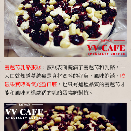
蔓越莓乳酪蛋糕
：蛋糕表面灑滿了蔓越莓和乳酪，一
入口就知道蔓越莓是真材實料的好貨，風味飽滿、
咬
破果實時香氣充盈口腔
，也只有這種品質的蔓越莓才
能和風味同樣威猛的乳酪蛋糕體對抗。