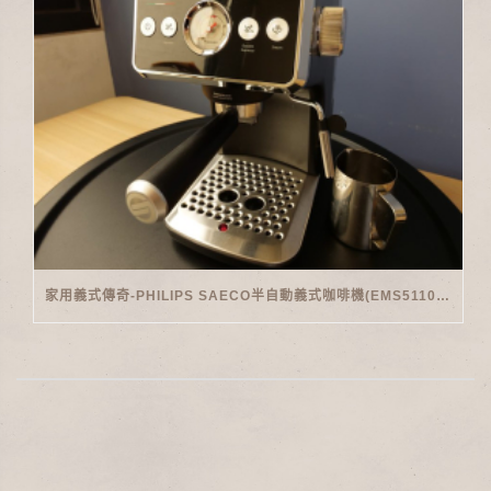
家用義式傳奇-PHILIPS SAECO半自動義式咖啡機(EMS5110)開箱