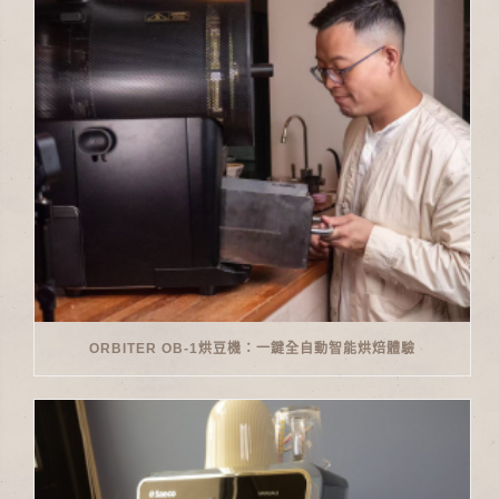
ORBITER OB-1烘豆機：一鍵全自動智能烘焙體驗