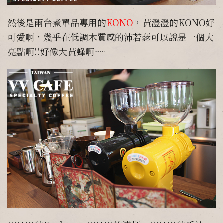
然後是兩台煮單品專用的
KONO
，黃澄澄的KONO好
可愛啊，幾乎在低調木質感的沛若瑟可以說是一個大
亮點啊!!好像大黃蜂啊~~