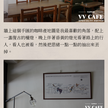
牆上這個手匯的咖啡產地圖是我最喜歡的角落，配上
一盞復古的檯燈，晚上伴著昏黃的燈光看著路上的行
人，看人也被看，然後把思緒一點一點的抽出來丟
掉。