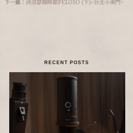
下一篇：
沛洛瑟咖啡館PELOSO (下)<台北小南門>
RECENT POSTS