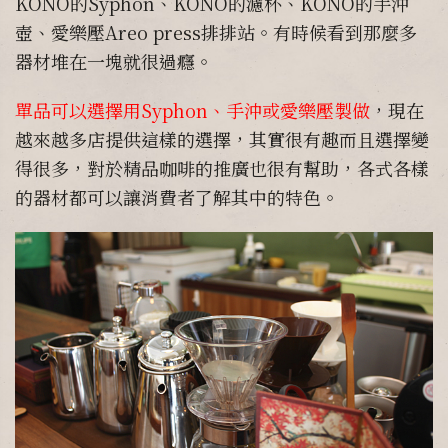
KONO的Syphon、KONO的濾杯、KONO的手沖
壺、愛樂壓Areo press排排站。有時候看到那麼多
器材堆在一塊就很過癮。
單品可以選擇用Syphon、手沖或愛樂壓製做
，現在
越來越多店提供這樣的選擇，其實很有趣而且選擇變
得很多，對於精品咖啡的推廣也很有幫助，各式各樣
的器材都可以讓消費者了解其中的特色。