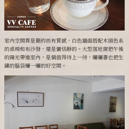
室內空間算是簡約而有質感，白色牆面搭配木頭色系
的桌椅和布沙發，還是蠻恬靜的。大型落地窗把午後
的陽光帶進室內，是個值得待上一待，曬曬書也把生
鏽的腦袋曬一曬的好空間。