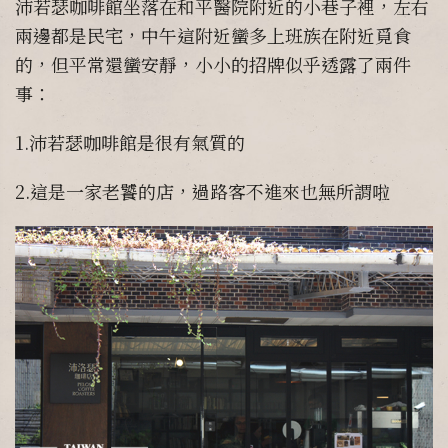
沛若瑟咖啡館坐落在和平醫院附近的小巷子裡，左右
兩邊都是民宅，中午這附近蠻多上班族在附近覓食
的，但平常還蠻安靜，小小的招牌似乎透露了兩件
事：
1.沛若瑟咖啡館是很有氣質的
2.這是一家老饕的店，過路客不進來也無所謂啦