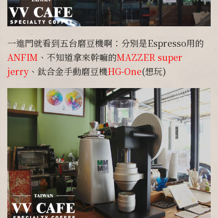
一進門就看到五台磨豆機啊：分別是Espresso用的
ANFIM
、不知道拿來幹嘛的
MAZZER super
jerry
、鈦合金手動磨豆機
HG-One
(想玩)