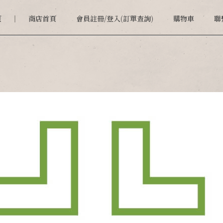
頁
商店首頁
會員註冊/登入(訂單查詢)
購物車
聯