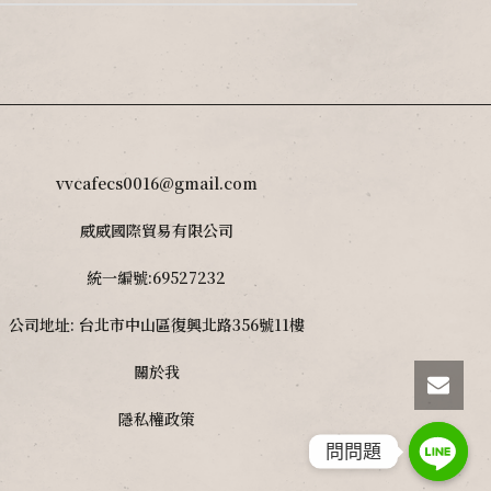
vvcafecs0016@gmail.com
威威國際貿易有限公司
統一編號:69527232
公司地址: 台北市中山區復興北路356號11樓
關於我
隱私權政策
問問題