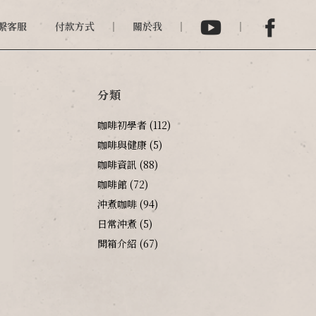
繫客服
付款方式
關於我
分類
咖啡初學者
(112)
咖啡與健康
(5)
咖啡資訊
(88)
咖啡館
(72)
沖煮咖啡
(94)
日常沖煮
(5)
開箱介紹
(67)