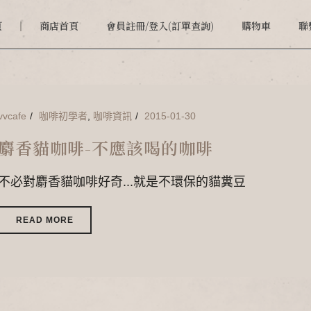
頁
商店首頁
會員註冊/登入(訂單查詢)
購物車
聯
vvcafe
咖啡初學者
,
咖啡資訊
2015-01-30
麝香貓咖啡-不應該喝的咖啡
不必對麝香貓咖啡好奇...就是不環保的貓糞豆
READ MORE