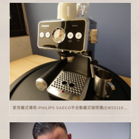
家用義式傳奇-PHILIPS SAECO半自動義式咖啡機(EMS5110)開箱