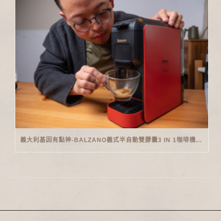
義大利基因有點神-BALZANO義式半自動雙膠囊3 IN 1咖啡機開箱