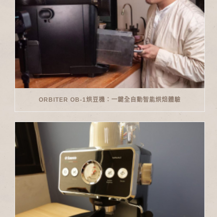
ORBITER OB-1烘豆機：一鍵全自動智能烘焙體驗