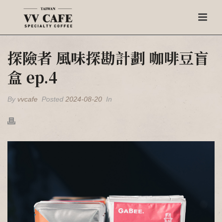
探險者 風味探勘計劃 咖啡豆盲
盒 ep.4
By
vvcafe
Posted
2024-08-20
In