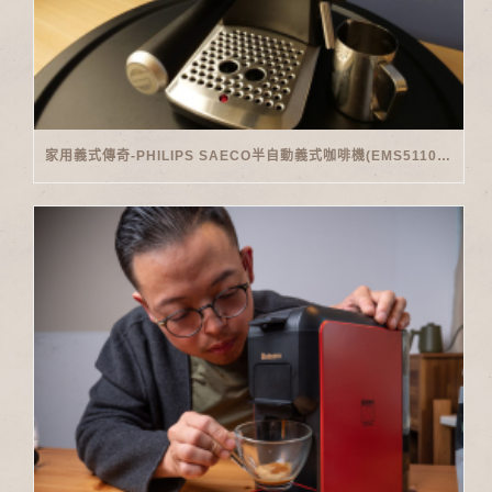
家用義式傳奇-PHILIPS SAECO半自動義式咖啡機(EMS5110)開箱