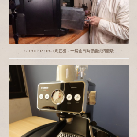
ORBITER OB-1烘豆機：一鍵全自動智能烘焙體驗