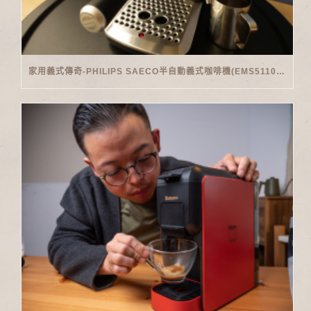
家用義式傳奇-PHILIPS SAECO半自動義式咖啡機(EMS5110)開箱