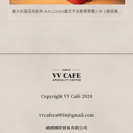
義大利基因有點神-BALZANO義式半自動雙膠囊3 IN 1咖啡機開箱
Copyright VV Café 2020
vvcafecs0016@gmail.com
威威國際貿易有限公司