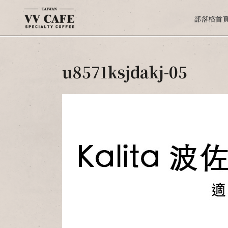
部落格首
u8571ksjdakj-05