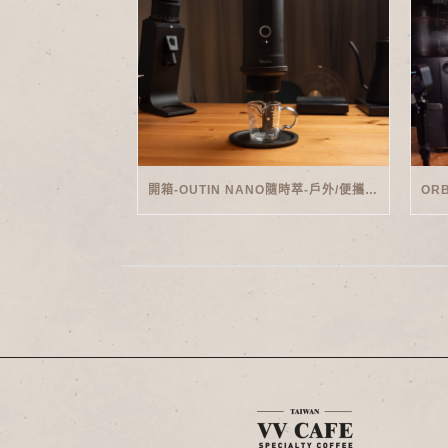
開箱-OUTIN NANO隨時萃-戶外/便攜義式機