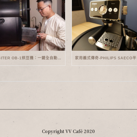
ORBITER OB-1烘豆機：一鍵全自動智能烘焙體驗
Copyright VV Café 2020