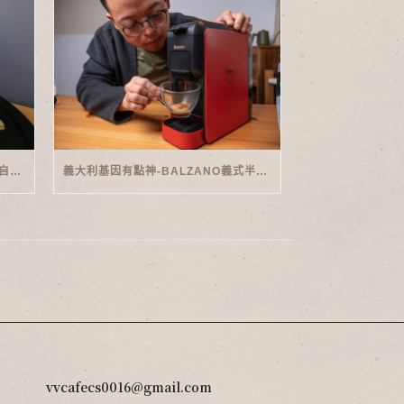
家用義式傳奇-PHILIPS SAECO半自動義式咖啡機(EMS5110)開箱
義大利基因有點神-BALZANO義式半自動雙膠囊3 IN 1咖啡機開箱
vvcafecs0016@gmail.com