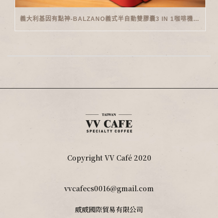
義大利基因有點神-BALZANO義式半自動雙膠囊3 IN 1咖啡機開箱
Copyright VV Café 2020
vvcafecs0016@gmail.com
威威國際貿易有限公司