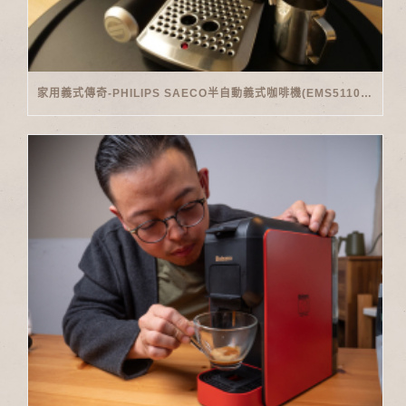
家用義式傳奇-PHILIPS SAECO半自動義式咖啡機(EMS5110)開箱