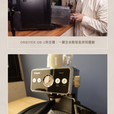
ORBITER OB-1烘豆機：一鍵全自動智能烘焙體驗