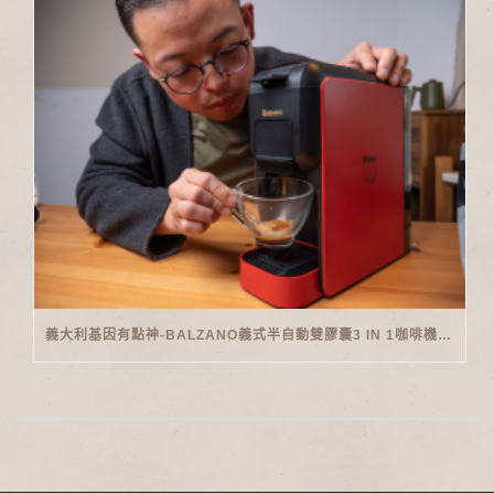
義大利基因有點神-BALZANO義式半自動雙膠囊3 IN 1咖啡機開箱