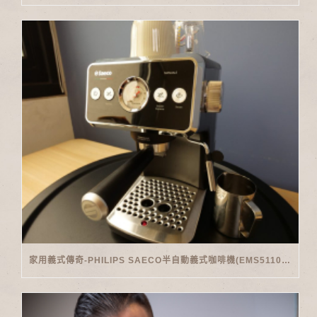
家用義式傳奇-PHILIPS SAECO半自動義式咖啡機(EMS5110)開箱