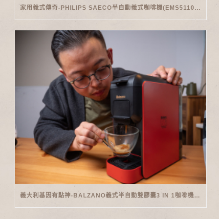
家用義式傳奇-PHILIPS SAECO半自動義式咖啡機(EMS5110)開箱
義大利基因有點神-BALZANO義式半自動雙膠囊3 IN 1咖啡機開箱