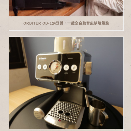
ORBITER OB-1烘豆機：一鍵全自動智能烘焙體驗