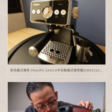
家用義式傳奇-PHILIPS SAECO半自動義式咖啡機(EMS5110)開箱