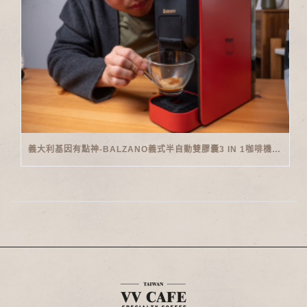
義大利基因有點神-BALZANO義式半自動雙膠囊3 IN 1咖啡機開箱