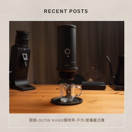
RECENT POSTS
開箱-OUTIN NANO隨時萃-戶外/便攜義式機