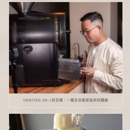
ORBITER OB-1烘豆機：一鍵全自動智能烘焙體驗