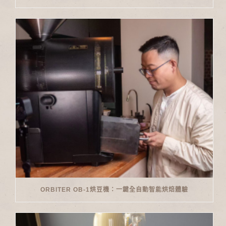
ORBITER OB-1烘豆機：一鍵全自動智能烘焙體驗