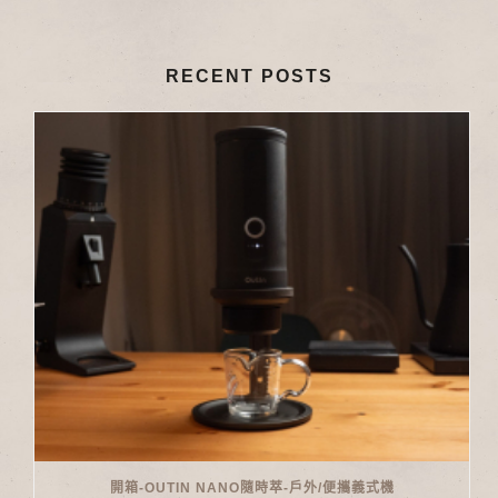
RECENT POSTS
開箱-OUTIN NANO隨時萃-戶外/便攜義式機