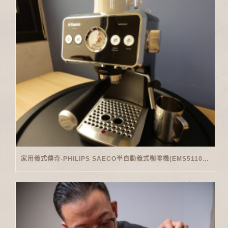
家用義式傳奇-PHILIPS SAECO半自動義式咖啡機(EMS5110)開箱