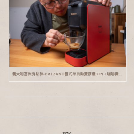
義大利基因有點神-BALZANO義式半自動雙膠囊3 IN 1咖啡機開箱