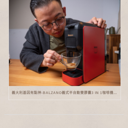
義大利基因有點神-BALZANO義式半自動雙膠囊3 IN 1咖啡機開箱