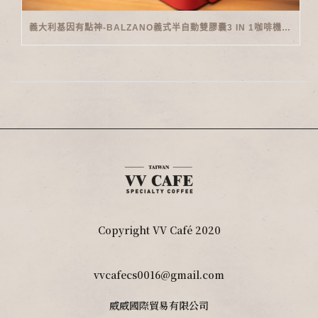
義大利基因有點神-BALZANO義式半自動雙膠囊3 IN 1咖啡機開箱
Copyright VV Café 2020
vvcafecs0016@gmail.com
威威國際貿易有限公司