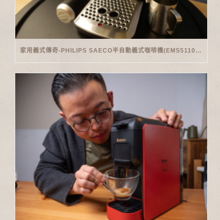
家用義式傳奇-PHILIPS SAECO半自動義式咖啡機(EMS5110)開箱