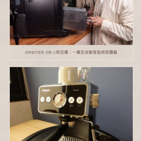
ORBITER OB-1烘豆機：一鍵全自動智能烘焙體驗