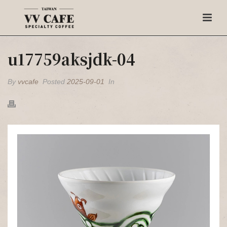
u17759aksjdk-04
By
vvcafe
Posted
2025-09-01
In