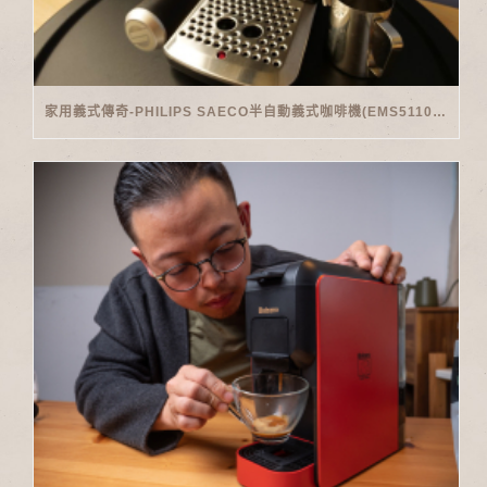
家用義式傳奇-PHILIPS SAECO半自動義式咖啡機(EMS5110)開箱