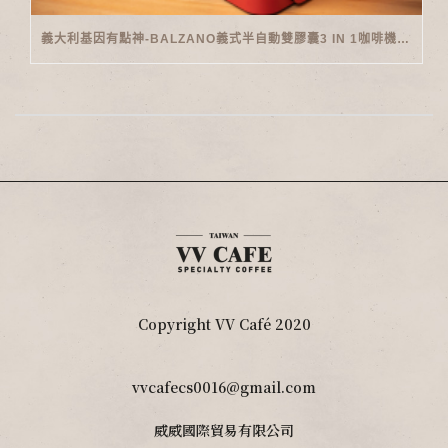
義大利基因有點神-BALZANO義式半自動雙膠囊3 IN 1咖啡機開箱
Copyright VV Café 2020
vvcafecs0016@gmail.com
威威國際貿易有限公司