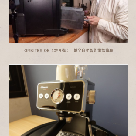
ORBITER OB-1烘豆機：一鍵全自動智能烘焙體驗