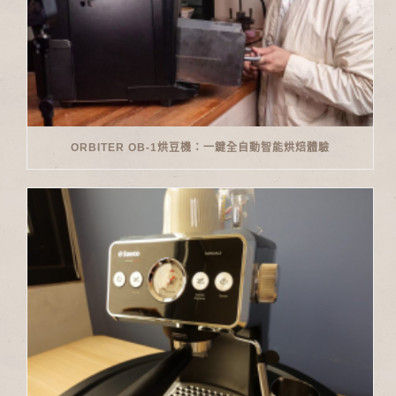
ORBITER OB-1烘豆機：一鍵全自動智能烘焙體驗