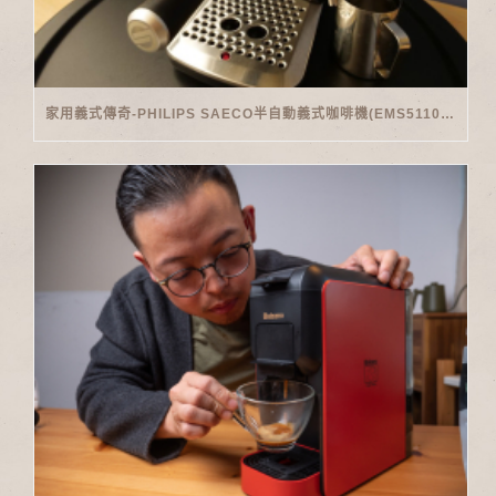
家用義式傳奇-PHILIPS SAECO半自動義式咖啡機(EMS5110)開箱