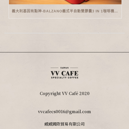
義大利基因有點神-BALZANO義式半自動雙膠囊3 IN 1咖啡機開箱
Copyright VV Café 2020
vvcafecs0016@gmail.com
威威國際貿易有限公司