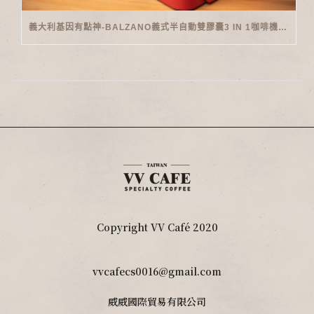
義大利基因有點神-BALZANO義式半自動雙膠囊3 IN 1咖啡機開箱
Copyright VV Café 2020
vvcafecs0016@gmail.com
威威國際貿易有限公司