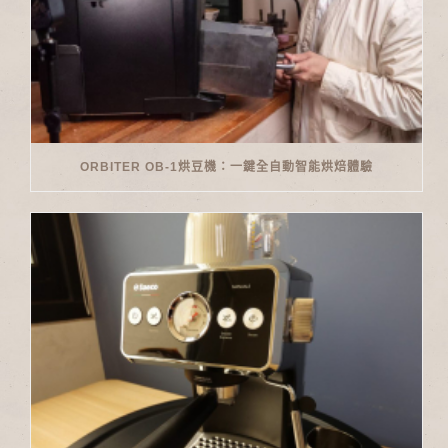
ORBITER OB-1烘豆機：一鍵全自動智能烘焙體驗