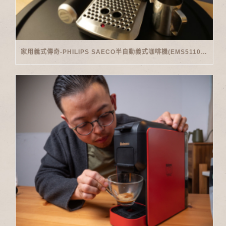
家用義式傳奇-PHILIPS SAECO半自動義式咖啡機(EMS5110)開箱