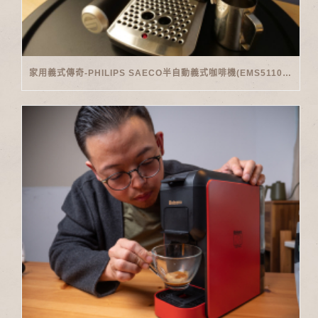
家用義式傳奇-PHILIPS SAECO半自動義式咖啡機(EMS5110)開箱