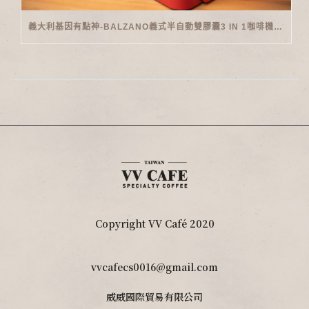
義大利基因有點神-BALZANO義式半自動雙膠囊3 IN 1咖啡機開箱
Copyright VV Café 2020
vvcafecs0016@gmail.com
威威國際貿易有限公司