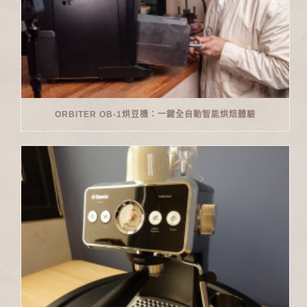
ORBITER OB-1烘豆機：一鍵全自動智能烘焙體驗