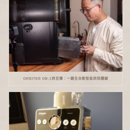
ORBITER OB-1烘豆機：一鍵全自動智能烘焙體驗