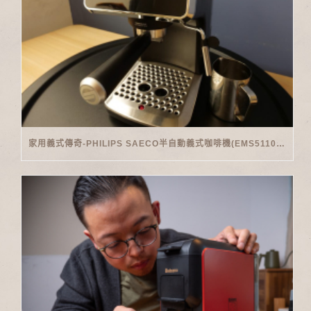
家用義式傳奇-PHILIPS SAECO半自動義式咖啡機(EMS5110)開箱