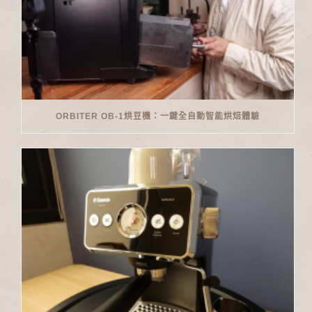
ORBITER OB-1烘豆機：一鍵全自動智能烘焙體驗