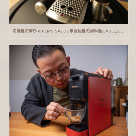
家用義式傳奇-PHILIPS SAECO半自動義式咖啡機(EMS5110)開箱