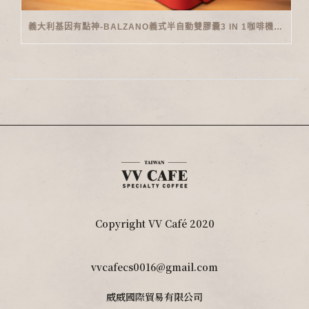
義大利基因有點神-BALZANO義式半自動雙膠囊3 IN 1咖啡機開箱
Copyright VV Café 2020
vvcafecs0016@gmail.com
威威國際貿易有限公司