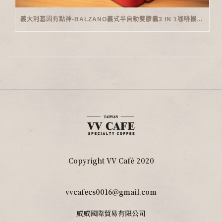
義大利基因有點神-BALZANO義式半自動雙膠囊3 IN 1咖啡機開箱
Copyright VV Café 2020
vvcafecs0016@gmail.com
威威國際貿易有限公司