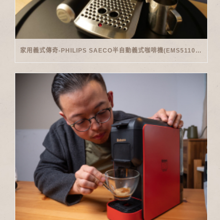
家用義式傳奇-PHILIPS SAECO半自動義式咖啡機(EMS5110)開箱