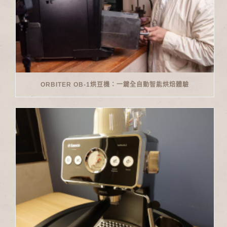
ORBITER OB-1烘豆機：一鍵全自動智能烘焙體驗