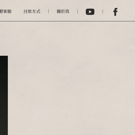
繫客服
付款方式
關於我