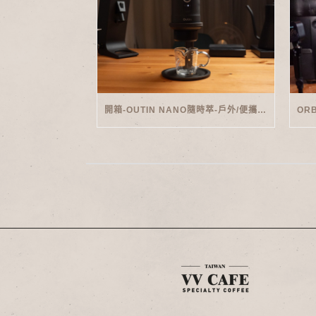
開箱-OUTIN NANO隨時萃-戶外/便攜義式機