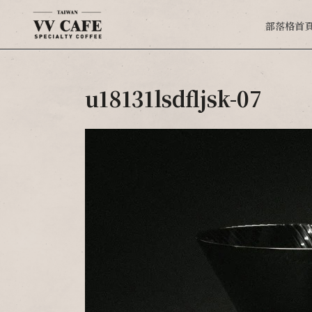
部落格首
u18131lsdfljsk-07