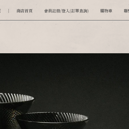
頁
商店首頁
會員註冊/登入(訂單查詢)
購物車
聯