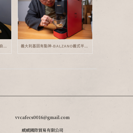
家用義式傳奇-PHILIPS SAECO半自動義式咖啡機(EMS5110)開箱
義大利基因有點神-BALZANO義式半自動雙膠囊3 IN 1咖啡機開箱
vvcafecs0016@gmail.com
威威國際貿易有限公司