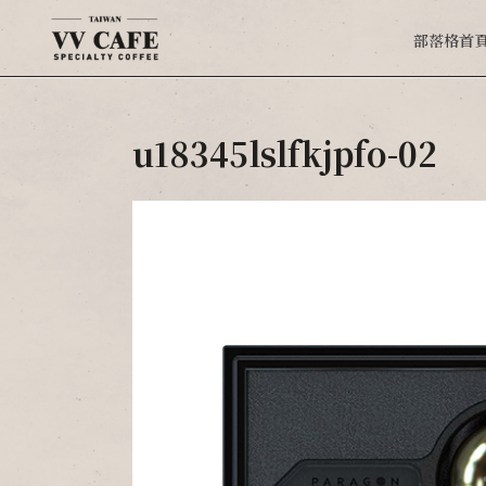
部落格首
u18345lslfkjpfo-02