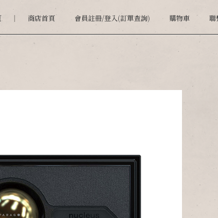
頁
商店首頁
會員註冊/登入(訂單查詢)
購物車
聯