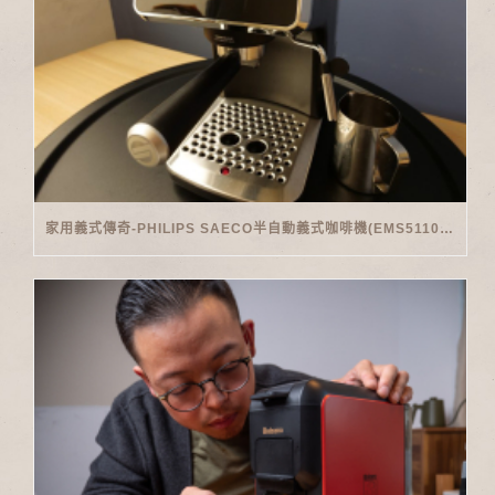
家用義式傳奇-PHILIPS SAECO半自動義式咖啡機(EMS5110)開箱