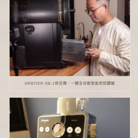
ORBITER OB-1烘豆機：一鍵全自動智能烘焙體驗