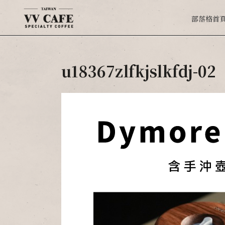
部落格首
u18367zlfkjslkfdj-02