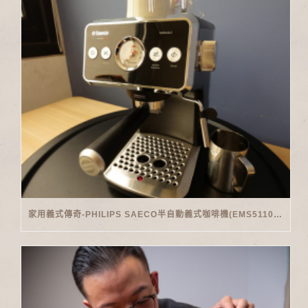
家用義式傳奇-PHILIPS SAECO半自動義式咖啡機(EMS5110)開箱