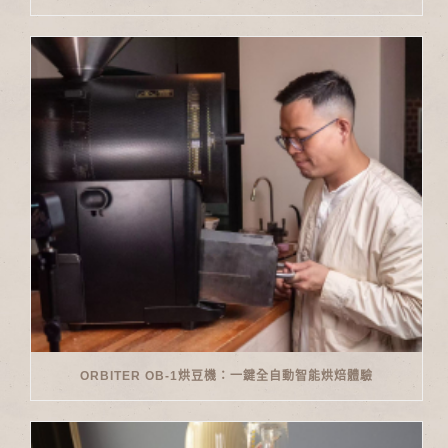
ORBITER OB-1烘豆機：一鍵全自動智能烘焙體驗