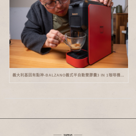
義大利基因有點神-BALZANO義式半自動雙膠囊3 IN 1咖啡機開箱