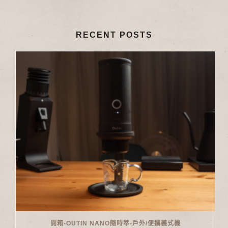
RECENT POSTS
開箱-OUTIN NANO隨時萃-戶外/便攜義式機