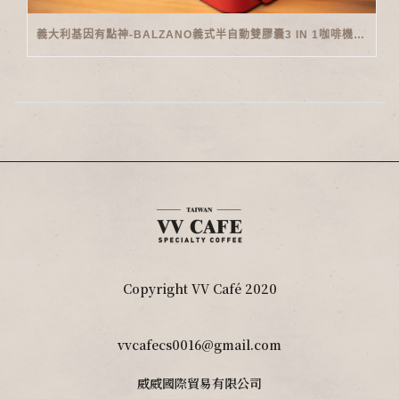
義大利基因有點神-BALZANO義式半自動雙膠囊3 IN 1咖啡機開箱
Copyright VV Café 2020
vvcafecs0016@gmail.com
威威國際貿易有限公司