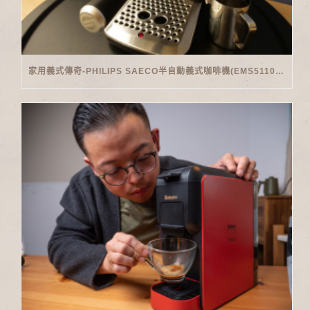
家用義式傳奇-PHILIPS SAECO半自動義式咖啡機(EMS5110)開箱