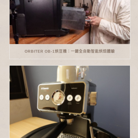
ORBITER OB-1烘豆機：一鍵全自動智能烘焙體驗