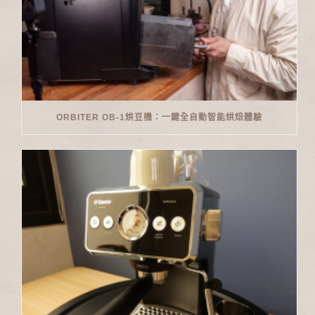
ORBITER OB-1烘豆機：一鍵全自動智能烘焙體驗