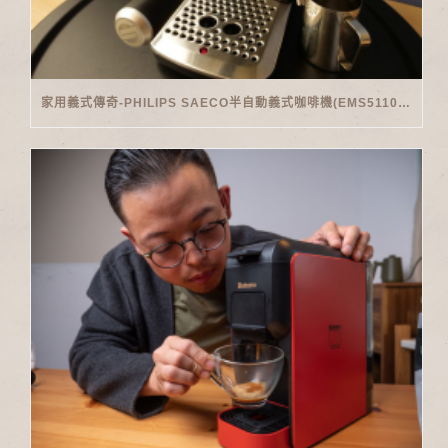
家用義式傳奇-PHILIPS SAECO半自動義式咖啡機(EMS5110)開箱