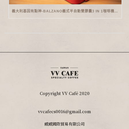
義大利基因有點神-BALZANO義式半自動雙膠囊3 IN 1咖啡機開箱
Copyright VV Café 2020
vvcafecs0016@gmail.com
威威國際貿易有限公司